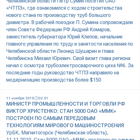
Челябинской области Петр Сумин посетил ОАО
«ЧТПЗ», где ознакомился с ходом строительства
нового стана по производству труб большого
диаметра. В рабочей поездке П. Сумина сопровождали
член Совета Федерации РФ Андрей Комаров,
заместитель губернатора Юрий Клепов, начальник
главного управления по труду и занятости населения по
Челябинской области Леонид Шушарин и глава
Челябинска Михаил Юревич. Свой визит глава региона
начал с осмотра трубоэлектросварочного цеха №6. За
последние годы руководство ЧТПЗ направило на
модернизацию производства более $150
11 ноября 2010
02:01
МИНИСТР ПРОМЫШЛЕННОСТИ И ТОРГОВЛИ РФ
ВИКТОР ХРИСТЕНКО: СТАН 5000 ОАО «ММК»
ПОСТРОЕН ПО САМЫМ ПЕРЕДОВЫМ
ТЕХНОЛОГИЯМ МИРОВОГО МАШИНОСТРОЕНИЯ
УрБК, Магнитогорск (Челябинская область),
11.11.2010. Стан 5000 ОАО «ММК» построен по самым