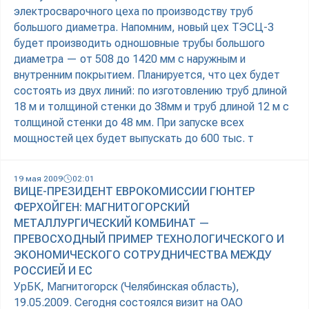
электросварочного цеха по производству труб
большого диаметра. Напомним, новый цех ТЭСЦ-3
будет производить одношовные трубы большого
диаметра — от 508 до 1420 мм с наружным и
внутренним покрытием. Планируется, что цех будет
состоять из двух линий: по изготовлению труб длиной
18 м и толщиной стенки до 38мм и труб длиной 12 м с
толщиной стенки до 48 мм. При запуске всех
мощностей цех будет выпускать до 600 тыс. т
19 мая 2009
02:01
ВИЦЕ-ПРЕЗИДЕНТ ЕВРОКОМИССИИ ГЮНТЕР
ФЕРХОЙГЕН: МАГНИТОГОРСКИЙ
МЕТАЛЛУРГИЧЕСКИЙ КОМБИНАТ —
ПРЕВОСХОДНЫЙ ПРИМЕР ТЕХНОЛОГИЧЕСКОГО И
ЭКОНОМИЧЕСКОГО СОТРУДНИЧЕСТВА МЕЖДУ
РОССИЕЙ И ЕС
УрБК, Магнитогорск (Челябинская область),
19.05.2009. Сегодня состоялся визит на ОАО