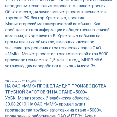
передовым технологиям мирового машиностроения.
Об этом сегодня заявил министр промышленности и
торговли РФ Виктор Христенко, посетив
Магнитогорский металлургический комбинат. Как
сообщает отдел информации и общественных связей
компании, в ходе визита В. Христенко побывал на
промышленных объектах, имеющих ключевое
значение для решения стратегических задач ОАО
«ММК». Министр посетил толстолистовой стан 5000
производительностью 1,5 млн. т в год, МНЛЗ № 6,
установку для переработки шлаков «Амком-3»,
30 августа 2010
02:01
НА ОАО «ММК» ПРОШЕЛ АУДИТ ПРОИЗВОДСТВА
ТРУБНОЙ ЗАГОТОВКИ НА СТАНЕ «5000»
УрБК, Магнитогорск (Челябинская область),
30.08.2010. На ОАО «ММК» прошел аудит
производства трубной заготовки на стане «5000»,
проведенный работниками ОАО «ЧТПЗ». Аудит,