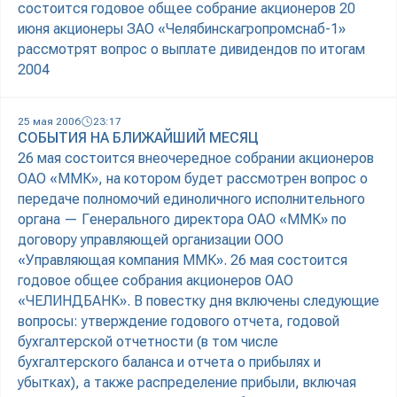
состоится годовое общее собрание акционеров 20
июня акционеры ЗАО «Челябинскагропромснаб-1»
рассмотрят вопрос о выплате дивидендов по итогам
2004
25 мая 2006
23:17
СОБЫТИЯ НА БЛИЖАЙШИЙ МЕСЯЦ
26 мая состоится внеочередное собрании акционеров
ОАО «ММК», на котором будет рассмотрен вопрос о
передаче полномочий единоличного исполнительного
органа — Генерального директора ОАО «ММК» по
договору управляющей организации ООО
«Управляющая компания ММК». 26 мая состоится
годовое общее собрания акционеров ОАО
«ЧЕЛИНДБАНК». В повестку дня включены следующие
вопросы: утверждение годового отчета, годовой
бухгалтерской отчетности (в том числе
бухгалтерского баланса и отчета о прибылях и
убытках), а также распределение прибыли, включая