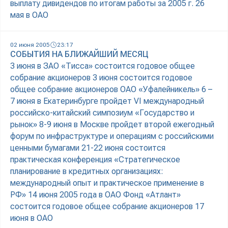
выплату дивидендов по итогам работы за 2005 г. 26
мая в ОАО
02 июня 2005
23:17
СОБЫТИЯ НА БЛИЖАЙШИЙ МЕСЯЦ
3 июня в ЗАО «Тисса» состоится годовое общее
собрание акционеров 3 июня состоится годовое
общее собрание акционеров ОАО «Уфалейникель» 6 –
7 июня в Екатеринбурге пройдет VI международный
российско-китайский симпозиум «Государство и
рынок» 8-9 июня в Москве пройдет второй ежегодный
форум по инфраструктуре и операциям с российскими
ценными бумагами 21-22 июня состоится
практическая конференция «Стратегическое
планирование в кредитных организациях:
международный опыт и практическое применение в
РФ» 14 июня 2005 года в ОАО Фонд «Атлант»
состоится годовое общее собрание акционеров 17
июня в ОАО