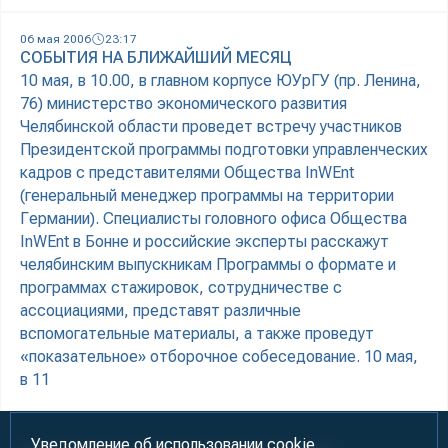
06 мая 2006
23:17
СОБЫТИЯ НА БЛИЖАЙШИЙ МЕСЯЦ
10 мая, в 10.00, в главном корпусе ЮУрГУ (пр. Ленина,
76) министерство экономического развития
Челябинской области проведет встречу участников
Президентской программы подготовки управленческих
кадров с представителями Общества InWEnt
(генеральный менеджер программы на территории
Германии). Специалисты головного офиса Общества
InWEnt в Бонне и российские эксперты расскажут
челябинским выпускникам Программы о формате и
программах стажировок, сотрудничестве с
ассоциациями, представят различные
вспомогательные материалы, а также проведут
«показательное» отборочное собеседование. 10 мая,
в 11
Уведомление об использовании cookie.