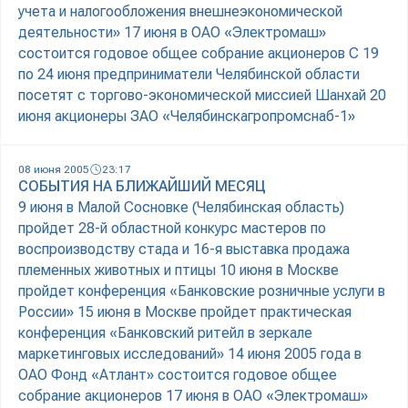
учета и налогообложения внешнеэкономической
деятельности» 17 июня в ОАО «Электромаш»
состоится годовое общее собрание акционеров С 19
по 24 июня предприниматели Челябинской области
посетят с торгово-экономической миссией Шанхай 20
июня акционеры ЗАО «Челябинскагропромснаб-1»
08 июня 2005
23:17
СОБЫТИЯ НА БЛИЖАЙШИЙ МЕСЯЦ
9 июня в Малой Сосновке (Челябинская область)
пройдет 28-й областной конкурс мастеров по
воспроизводству стада и 16-я выставка продажа
племенных животных и птицы 10 июня в Москве
пройдет конференция «Банковские розничные услуги в
России» 15 июня в Москве пройдет практическая
конференция «Банковский ритейл в зеркале
маркетинговых исследований» 14 июня 2005 года в
ОАО Фонд «Атлант» состоится годовое общее
собрание акционеров 17 июня в ОАО «Электромаш»