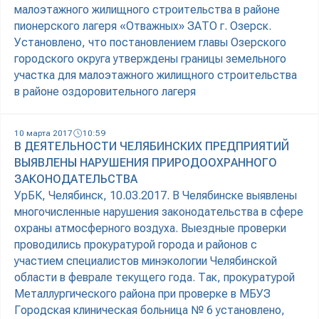
малоэтажного жилищного строительства в районе
пионерского лагеря «Отважных» ЗАТО г. Озерск.
Установлено, что постановлением главы Озерского
городского округа утверждены границы земельного
участка для малоэтажного жилищного строительства
в районе оздоровительного лагеря
10 марта 2017
10:59
В ДЕЯТЕЛЬНОСТИ ЧЕЛЯБИНСКИХ ПРЕДПРИЯТИЙ
ВЫЯВЛЕНЫ НАРУШЕНИЯ ПРИРОДООХРАННОГО
ЗАКОНОДАТЕЛЬСТВА
УрБК, Челябинск, 10.03.2017. В Челябинске выявлены
многочисленные нарушения законодательства в сфере
охраны атмосферного воздуха. Выездные проверки
проводились прокуратурой города и районов с
участием специалистов минэкологии Челябинской
области в феврале текущего года. Так, прокуратурой
Металлургического района при проверке в МБУЗ
Городская клиническая больница № 6 установлено,