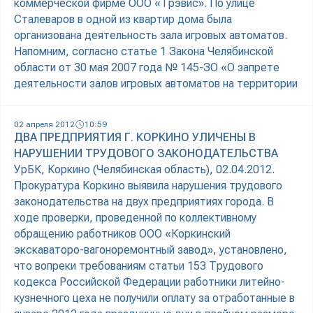
коммерческой фирме ООО «Трэвис». По улице
Сталеваров в одной из квартир дома была
организована деятельность зала игровых автоматов.
Напомним, согласно статье 1 Закона Челябинской
области от 30 мая 2007 года № 145-ЗО «О запрете
деятельности залов игровых автоматов на территории
02 апреля 2012
10:59
ДВА ПРЕДПРИЯТИЯ Г. КОРКИНО УЛИЧЕНЫ В
НАРУШЕНИИ ТРУДОВОГО ЗАКОНОДАТЕЛЬСТВА
УрБК, Коркино (Челябинская область), 02.04.2012.
Прокуратура Коркино выявила нарушения трудового
законодательства на двух предприятиях города. В
ходе проверки, проведенной по коллективному
обращению работников ООО «Коркинский
экскаваторо-вагоноремонтный завод», установлено,
что вопреки требованиям статьи 153 Трудового
кодекса Российской Федерации работники литейно-
кузнечного цеха не получили оплату за отработанные в