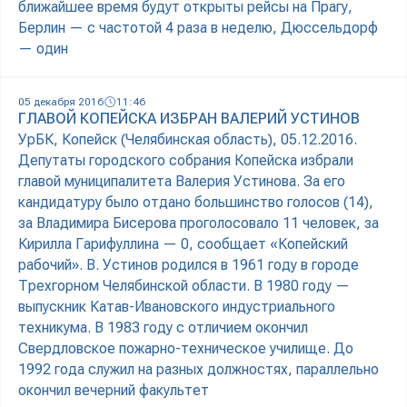
ближайшее время будут открыты рейсы на Прагу,
Берлин — с частотой 4 раза в неделю, Дюссельдорф
— один
05 декабря 2016
11:46
ГЛАВОЙ КОПЕЙСКА ИЗБРАН ВАЛЕРИЙ УСТИНОВ
УрБК, Копейск (Челябинская область), 05.12.2016.
Депутаты городского собрания Копейска избрали
главой муниципалитета Валерия Устинова. За его
кандидатуру было отдано большинство голосов (14),
за Владимира Бисерова проголосовало 11 человек, за
Кирилла Гарифуллина — 0, сообщает «Копейский
рабочий». В. Устинов родился в 1961 году в городе
Трехгорном Челябинской области. В 1980 году —
выпускник Катав-Ивановского индустриального
техникума. В 1983 году с отличием окончил
Свердловское пожарно-техническое училище. До
1992 года служил на разных должностях, параллельно
окончил вечерний факультет