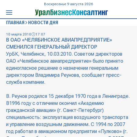
Воскресенье 9 августа 2026
ГЛАВНАЯ
НОВОСТИ ДНЯ
10 марта 2010
17:07
В ОАО «ЧЕЛЯБИНСКОЕ АВИАПРЕДПРИЯТИЕ»
СМЕНИЛСЯ ГЕНЕРАЛЬНЫЙ ДИРЕКТОР
УрБК, Челябинск, 10.03.2010. Советом директоров
ОАО «Челябинское авиапредприятие» было принято
единогласное решение о назначении генеральным
директором Владимира Реунова, сообщает пресс-
служба компании.
В. Реунов родился 15 декабря 1970 года в Ленинграде.
В1996 году с отличием окончил «Академию
гражданской авиации» (г. Санкт-Петербург)
специальность: эксплуатация воздушного транспорта
и управление воздушным движением. С 1994 по 2007
год работал в авиационном предприятии «Пулково» (г.