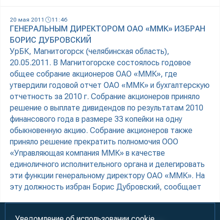
20 мая 2011
11:46
ГЕНЕРАЛЬНЫМ ДИРЕКТОРОМ ОАО «ММК» ИЗБРАН
БОРИС ДУБРОВСКИЙ
УрБК, Магнитогорск (челябинская область),
20.05.2011. В Магнитогорске состоялось годовое
общее собрание акционеров ОАО «ММК», где
утвердили годовой отчет ОАО «ММК» и бухгалтерскую
отчетность за 2010 г. Собрание акционеров приняло
решение о выплате дивидендов по результатам 2010
финансового года в размере 33 копейки на одну
обыкновенную акцию. Собрание акционеров также
приняло решение прекратить полномочия ООО
«Управляющая компания ММК» в качестве
единоличного исполнительного органа и делегировать
эти функции генеральному директору ОАО «ММК». На
эту должность избран Борис Дубровский, сообщает
Уведомление об использовании cookie.