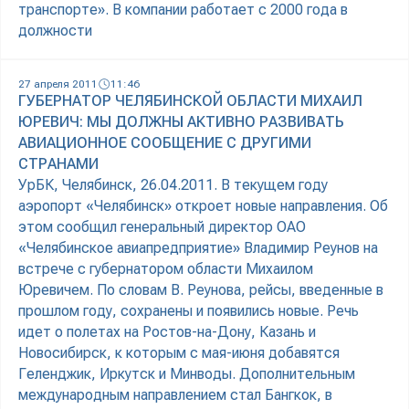
транспорте». В компании работает с 2000 года в
должности
27 апреля 2011
11:46
ГУБЕРНАТОР ЧЕЛЯБИНСКОЙ ОБЛАСТИ МИХАИЛ
ЮРЕВИЧ: МЫ ДОЛЖНЫ АКТИВНО РАЗВИВАТЬ
АВИАЦИОННОЕ СООБЩЕНИЕ С ДРУГИМИ
СТРАНАМИ
УрБК, Челябинск, 26.04.2011. В текущем году
аэропорт «Челябинск» откроет новые направления. Об
этом сообщил генеральный директор ОАО
«Челябинское авиапредприятие» Владимир Реунов на
встрече с губернатором области Михаилом
Юревичем. По словам В. Реунова, рейсы, введенные в
прошлом году, сохранены и появились новые. Речь
идет о полетах на Ростов-на-Дону, Казань и
Новосибирск, к которым с мая-июня добавятся
Геленджик, Иркутск и Минводы. Дополнительным
международным направлением стал Бангкок, в