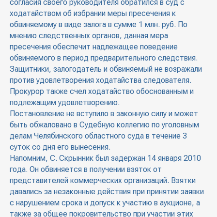
согласия своего руководителя обратился в суд с
ходатайством об избрании меры пресечения к
обвиняемому в виде залога в сумме 1 млн. руб. По
мнению следственных органов, данная мера
пресечения обеспечит надлежащее поведение
обвиняемого в период предварительного следствия.
Защитники, залогодатель и обвиняемый не возражали
против удовлетворения ходатайства следователя.
Прокурор также счел ходатайство обоснованным и
подлежащим удовлетворению.
Постановление не вступило в законную силу и может
быть обжаловано в Судебную коллегию по уголовным
делам Челябинского областного суда в течение 3
суток со дня его вынесения.
Напомним, С. Скрынник был задержан 14 января 2010
года. Он обвиняется в получении взяток от
представителей коммерческих организаций. Взятки
давались за незаконные действия при принятии заявки
с нарушением срока и допуск к участию в аукционе, а
также за общее покровительство при участии этих