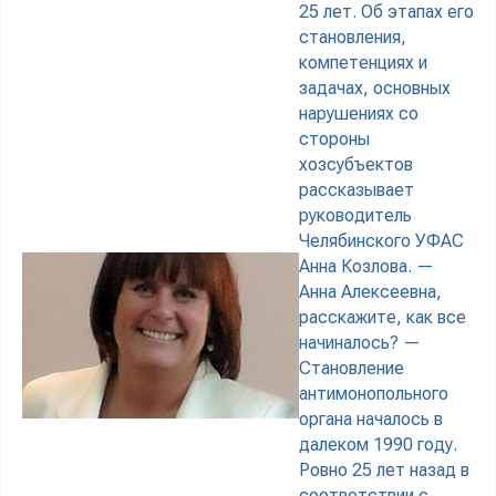
25 лет. Об этапах его
становления,
компетенциях и
задачах, основных
нарушениях со
стороны
хозсубъектов
рассказывает
руководитель
Челябинского УФАС
Анна Козлова. —
Анна Алексеевна,
расскажите, как все
начиналось? —
Становление
антимонопольного
органа началось в
далеком 1990 году.
Ровно 25 лет назад в
соответствии с