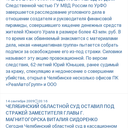
Следственной частью ГУ МВД России по УрФО
завершается расследование уголовного дела в
отношении создателя и руководителя финансовой
пирамиды, совершившего хищение денежных средств
жителей Южного Урала в размере более 43 млн. руб. В
то время как обвиняемый знакомится с материалами
дела, некая «инициативная группа» пытается собрать
подписи за освобождение его из-под стражи. Силовики
называют эту акцию провокационной. По версии
следствия, 62-летний Юрий Юнышев, ранее судимый
за кражу, спекуляцию и недонесение о совершении
убийства, открыл в Челябинске несколько офисов ПК
«РеалАвтоГрупп» и ООО
14 сентября 2009
20:16
ЧЕЛЯБИНСКИЙ ОБЛАСТНОЙ СУД ОСТАВИЛ ПОД
СТРАЖЕЙ ЗАМЕСТИТЕЛЯ ГЛАВЫ Г.
МАГНИТОГОРСКА ВИТАЛИЯ СИДОРЕНКО
Сегодня Челябинский областной суд в кассационном