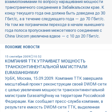
взаимопонимании по вопросу наращивания мощности
трансграничного соединения в Забайкальском крае. К
концу текущего года она должна быть доведена до 30
Гбит/с, а в течение следующего года — до 70 Гбит/с.
На том же пограничном переходе в начале нынешнего
года полоса пропускания межсетевого соединения с
China Unicom увеличена вдвое — с 10 до 20 Гбит/с.
ПОХОЖИЕ НОВОСТИ
15 сентября 2009
10:52
КОМПАНИЯ ТТК УТРАИВАЕТ МОЩНОСТЬ
ТРАНСКОНТИНЕНТАЛЬНОЙ МАГИСТРАЛИ
EURASIAHIGHWAY
УрБК, Москва, 15.09.2009. Компания ТТК завершила
масштабный проект реконструкции своей DWDM-сети
с целью увеличения мощности трансконтинентальной
магистрали EurasiaHighway на территории Российской
Федерации. Как сообщает пресс-служба компании, в
результате емкость DWDM-сети ТТК, выделенная