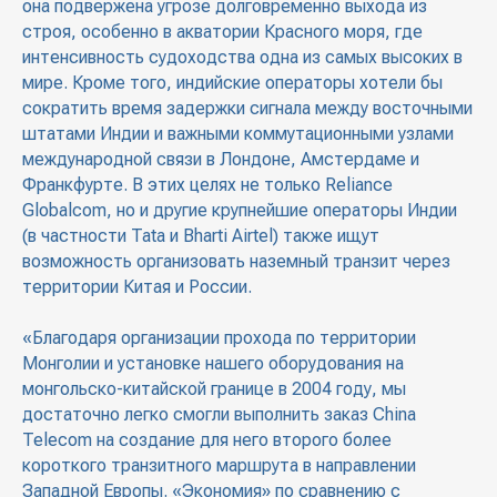
она подвержена угрозе долговременно выхода из
строя, особенно в акватории Красного моря, где
интенсивность судоходства одна из самых высоких в
мире. Кроме того, индийские операторы хотели бы
сократить время задержки сигнала между восточными
штатами Индии и важными коммутационными узлами
международной связи в Лондоне, Амстердаме и
Франкфурте. В этих целях не только Reliance
Globalcom, но и другие крупнейшие операторы Индии
(в частности Tata и Bharti Airtel) также ищут
возможность организовать наземный транзит через
территории Китая и России.
«Благодаря организации прохода по территории
Монголии и установке нашего оборудования на
монгольско-китайской границе в 2004 году, мы
достаточно легко смогли выполнить заказ China
Telecom на создание для него второго более
короткого транзитного маршрута в направлении
Западной Европы. «Экономия» по сравнению с