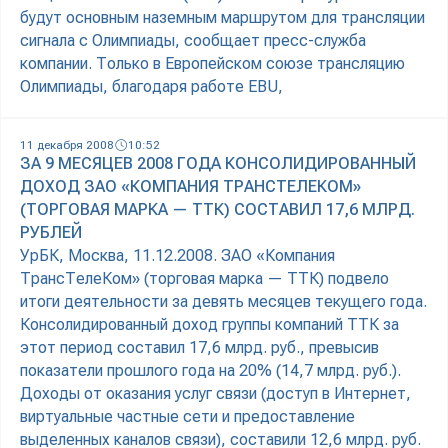
будут основным наземным маршрутом для трансляции
сигнала с Олимпиады, сообщает пресс-служба
компании. Только в Европейском союзе трансляцию
Олимпиады, благодаря работе EBU,
11 декабря 2008
10:52
ЗА 9 МЕСЯЦЕВ 2008 ГОДА КОНСОЛИДИРОВАННЫЙ
ДОХОД ЗАО «КОМПАНИЯ ТРАНСТЕЛЕКОМ»
(ТОРГОВАЯ МАРКА — ТТК) СОСТАВИЛ 17,6 МЛРД.
РУБЛЕЙ
УрБК, Москва, 11.12.2008. ЗАО «Компания
ТрансТелеКом» (торговая марка — ТТК) подвело
итоги деятельности за девять месяцев текущего года.
Консолидированный доход группы компаний ТТК за
этот период составил 17,6 млрд. руб., превысив
показатели прошлого года на 20% (14,7 млрд. руб.).
Доходы от оказания услуг связи (доступ в Интернет,
виртуальные частные сети и предоставление
выделенных каналов связи), составили 12,6 млрд. руб.