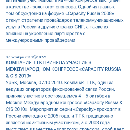
активным участником, а на 4-ом конгрессе выступает
в качестве «золотого» спонсора. Одной из главных
тем обсуждения на форуме «Capacity Russia 2008»
станут стратегии провайдеров телекоммуникационных
услуг в России и других странах СНГ, а также их
влияние на укрепление партнерства с
международными провайдерами
07 октября 2010
10:52
КОМПАНИЯ ТТК ПРИНЯЛА УЧАСТИЕ В
МЕЖДУНАРОДНОМ КОНГРЕССЕ «CAPACITY RUSSIA
& CIS 2010»
УрБК, Москва, 07.10.2010. Компания ТТК, один из
ведущих операторов фиксированной связи России,
приняла участие в состоявшемся 4 – 5 октября в
Москве Международном конгрессе «Capacity Russia &
CIS 2010». Мероприятия серии «Capacity» проходят в
России ежегодно с 2005 года, и ТТК традиционно
является их активным участником, а с 2008 года
выступает в качестве «золотого» спонсора, сообщает