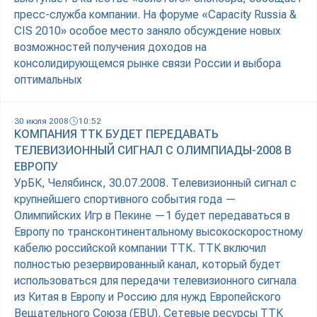
пресс-служба компании. На форуме «Capacity Russia &
CIS 2010» особое место заняло обсуждение новых
возможностей получения доходов на
консолидирующемся рынке связи России и выбора
оптимальных
30 июля 2008
10:52
КОМПАНИЯ ТТК БУДЕТ ПЕРЕДАВАТЬ
ТЕЛЕВИЗИОННЫЙ СИГНАЛ С ОЛИМПИАДЫ-2008 В
ЕВРОПУ
УрБК, Челябинск, 30.07.2008. Телевизионный сигнал с
крупнейшего спортивного события года —
Олимпийских Игр в Пекине —1 будет передаваться в
Европу по трансконтинентальному высокоскоростному
кабелю российской компании ТТК. ТТК включил
полностью резервированный канал, который будет
использоваться для передачи телевизионного сигнала
из Китая в Европу и Россию для нужд Европейского
Вещательного Союза (EBU). Сетевые ресурсы ТТК