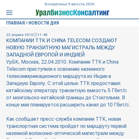
Воскресенье 9 августа 2026
ГЛАВНАЯ
НОВОСТИ ДНЯ
22 апреля 2010
11:48
КОМПАНИИ ТТК И CHINA TELECOM СОЗДАЮТ
НОВУЮ ТРАНЗИТНУЮ МАГИСТРАЛЬ МЕЖДУ
ЗАПАДНОЙ ЕВРОПОЙ И ИНДИЕЙ
УрБК, Москва, 22.04.2010. Компании ТТК и China
Telecom приступили к освоению наземного
телекоммуникационного маршрута из Индии в
Западную Европу. С этой целью ТТК предоставил
китайскому оператору транзитную емкость 5 Гбит/с
от монгольско-китайской границы до Стокгольма. В
конце мая планируется расширить канал до 10 Гбит/с.
Как сообщает пресс-служба компании ТТК, новая
транспортная система пройдет по маршруту первой
наземной волоконно-оптической магистрали между