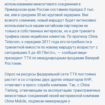
использованием межсетевого соединения в
Приморском крае России составила порядка 3 тыс.
км, или в среднем 30 мс круговой задержки. Вне
всякого сомнения, новый маршрут будет интенсивно
использоваться нашим китайским партнером не
только в собственных интересах, но и для транзита
трафика своих индийских клиентов. По прогнозу China
Telecom, к середине 2011 года его потребности в
транзитной емкости по новому маршруту возрастут с
сегодняшних 5 до 40 Гбит/с», — сообщил вице-
президент ТТК по международным продажам Валерий
Ростокин.
Спрос на ресурсы федеральной сети ТТК постоянно
растет и со стороны двух других операторов КНР,
отмечают в пресс-службе компании. Так, с China
Tietong, отвечающим за эксплуатацию трансграничных
межсетевых соединений своей материнской компании
China Mobile, подписан меморандум о