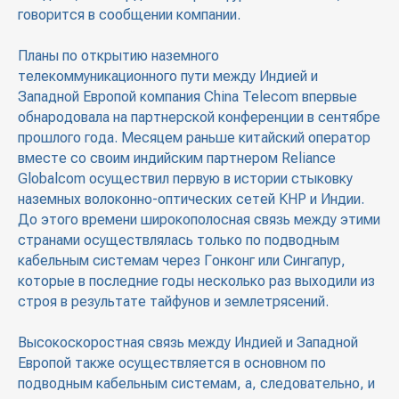
говорится в сообщении компании.
Планы по открытию наземного
телекоммуникационного пути между Индией и
Западной Европой компания China Telecom впервые
обнародовала на партнерской конференции в сентябре
прошлого года. Месяцем раньше китайский оператор
вместе со своим индийским партнером Reliance
Globalcom осуществил первую в истории стыковку
наземных волоконно-оптических сетей КНР и Индии.
До этого времени широкополосная связь между этими
странами осуществлялась только по подводным
кабельным системам через Гонконг или Сингапур,
которые в последние годы несколько раз выходили из
строя в результате тайфунов и землетрясений.
Высокоскоростная связь между Индией и Западной
Европой также осуществляется в основном по
подводным кабельным системам, а, следовательно, и