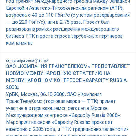
под транзит международного трафика между Западной
Европой и Азиатско-Тихоокеанским регионом (АТР),
возросла с 40 до 110 Гбит/с (с учетом резервирования
— до 220 Гбит/с), или в 2,75 раза. Проект был
реализован в рамках расширения международного
бизнеса ТТК и роста спроса зарубежных партнеров
компании на
06 октября 2008
10:52
ЗАО «КОМПАНИЯ ТРАНСТЕЛЕКОМ» ПРЕДСТАВЛЯЕТ
НОВУЮ МЕЖДУНАРОДНУЮ СТРАТЕГИЮ НА
МЕЖДУНАРОДНОМ КОНГРЕССЕ «CAPACITY RUSSIA
2008»
УрБК, Москва, 06.10.2008. ЗАО «Компания
ТрансТелеКом» (торговая марка — ТТК) примет
участие в открывающемся сегодня в Москве
Международном конгрессе «Capacity Russia 2008».
Мероприятия серии «Capacity Russia» проходят
ежегодно с 2005 года, и ТТК традиционно является их