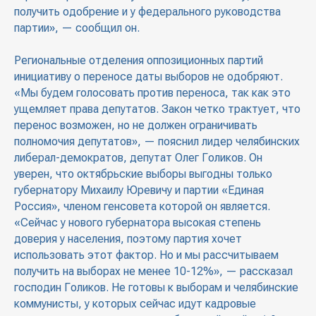
получить одобрение и у федерального руководства
партии», — сообщил он.
Региональные отделения оппозиционных партий
инициативу о переносе даты выборов не одобряют.
«Мы будем голосовать против переноса, так как это
ущемляет права депутатов. Закон четко трактует, что
перенос возможен, но не должен ограничивать
полномочия депутатов», — пояснил лидер челябинских
либерал-демократов, депутат Олег Голиков. Он
уверен, что октябрьские выборы выгодны только
губернатору Михаилу Юревичу и партии «Единая
Россия», членом генсовета которой он является.
«Сейчас у нового губернатора высокая степень
доверия у населения, поэтому партия хочет
использовать этот фактор. Но и мы рассчитываем
получить на выборах не менее 10-12%», — рассказал
господин Голиков. Не готовы к выборам и челябинские
коммунисты, у которых сейчас идут кадровые