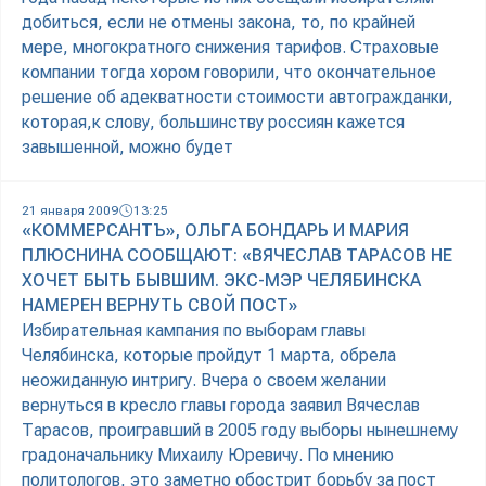
добиться, если не отмены закона, то, по крайней
мере, многократного снижения тарифов. Страховые
компании тогда хором говорили, что окончательное
решение об адекватности стоимости автогражданки,
которая,к слову, большинству россиян кажется
завышенной, можно будет
21 января 2009
13:25
«КОММЕРСАНТЪ», ОЛЬГА БОНДАРЬ И МАРИЯ
ПЛЮСНИНА СООБЩАЮТ: «ВЯЧЕСЛАВ ТАРАСОВ НЕ
ХОЧЕТ БЫТЬ БЫВШИМ. ЭКС-МЭР ЧЕЛЯБИНСКА
НАМЕРЕН ВЕРНУТЬ СВОЙ ПОСТ»
Избирательная кампания по выборам главы
Челябинска, которые пройдут 1 марта, обрела
неожиданную интригу. Вчера о своем желании
вернуться в кресло главы города заявил Вячеслав
Тарасов, проигравший в 2005 году выборы нынешнему
градоначальнику Михаилу Юревичу. По мнению
политологов, это заметно обострит борьбу за пост