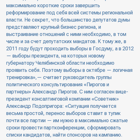
максимально короткие сроки завершить
реформирование под себя всей системы региональной
власти. Не секрет, что большинство депутатов думы
представляют крупный бизнес региона, и
выстраивание отношений с ними необходимо, в том
числе и за счет депутатских мандатов. К тому же, в
2011 году будут проходить выборы в Госдуму, а в 2012
— выборы президента, на которых новому
губернатору Челябинской области необходимо
проявить себя. Поэтому выборы в октябре — логичная
тренировка»,— считает руководитель группы
политического консультирования «Пирогов и
партнеры» Александр Пирогов. С ним согласен вице-
президент консалтинговой компании «Советник»
Александр Подопригора: «Ситуация получается
весьма простой, перенос выборов ставит в тупик
почти все партии — им нужно в максимально сжатые
сроки провести партконференции, сформировать
списки кандидатов, найти спонсоров на кампанию.