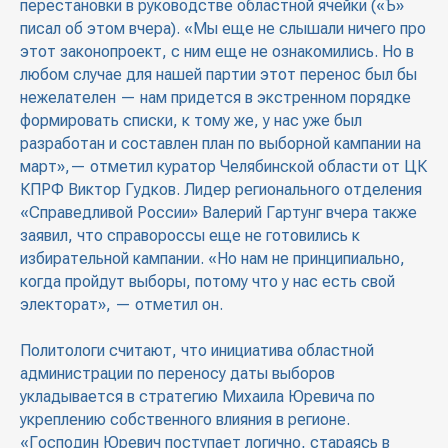
перестановки в руководстве областной ячейки («Ъ»
писал об этом вчера). «Мы еще не слышали ничего про
этот законопроект, с ним еще не ознакомились. Но в
любом случае для нашей партии этот перенос был бы
нежелателен — нам придется в экстренном порядке
формировать списки, к тому же, у нас уже был
разработан и составлен план по выборной кампании на
март»,— отметил куратор Челябинской области от ЦК
КПРФ Виктор Гудков. Лидер регионального отделения
«Справедливой России» Валерий Гартунг вчера также
заявил, что справороссы еще не готовились к
избирательной кампании. «Но нам не принципиально,
когда пройдут выборы, потому что у нас есть свой
электорат», — отметил он.
Политологи считают, что инициатива областной
администрации по переносу даты выборов
укладывается в стратегию Михаила Юревича по
укреплению собственного влияния в регионе.
«Господин Юревич поступает логично, стараясь в