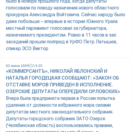
было в ноябре прошлого года, когда депутаты
голосовали по поводу назначения нового областного
прокурора Александра Войтовича. Сейчас народу было
даже побольше – впервые в истории Южного Урала
местный парламент голосовал за губернатора,
назначаемого президентом. Ровно в 11 часов в зал
заседаний прошли полпред в УрФО Петр Латышев,
спикер ЗСО Виктор
02 июня 2009
13:25
«КОММЕРСАНТЪ», НИКОЛАЙ ЯБЛОНСКИЙ И
НАТАЛЬЯ ГОРОДЕЦКАЯ СООБЩАЮТ: «ЗАКОН ОБ
ОТСТАВКЕ МЭРОВ ПРИВЕДЕН В ИСПОЛНЕНИЕ.
ОЗЕРСКИЕ ДЕПУТАТЫ ОПЕРЕДИЛИ ОРЛОВСКИХ»
Вчера была предпринята первая в России попытка
удаления от должности избранного мэра силами
депутатов местного законодательного собрания.
Депутаты городского собрания ЗАТО Озерск
(Челябинская область) воспользовались правами,