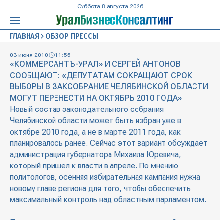
Суббота 8 августа 2026
ГЛАВНАЯ
ОБЗОР ПРЕССЫ
03 июня 2010
11:55
«КОММЕРСАНТЪ-УРАЛ» И СЕРГЕЙ АНТОНОВ
СООБЩАЮТ: «ДЕПУТАТАМ СОКРАЩАЮТ СРОК.
ВЫБОРЫ В ЗАКСОБРАНИЕ ЧЕЛЯБИНСКОЙ ОБЛАСТИ
МОГУТ ПЕРЕНЕСТИ НА ОКТЯБРЬ 2010 ГОДА»
Новый состав законодательного собрания
Челябинской области может быть избран уже в
октябре 2010 года, а не в марте 2011 года, как
планировалось ранее. Сейчас этот вариант обсуждает
администрация губернатора Михаила Юревича,
который пришел к власти в апреле. По мнению
политологов, осенняя избирательная кампания нужна
новому главе региона для того, чтобы обеспечить
максимальный контроль над областным парламентом.