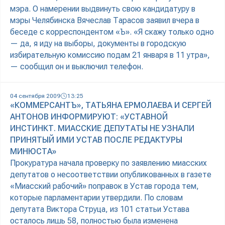
мэра. О намерении выдвинуть свою кандидатуру в
мэры Челябинска Вячеслав Тарасов заявил вчера в
беседе с корреспондентом «Ъ». «Я скажу только одно
— да, я иду на выборы, документы в городскую
избирательную комиссию подам 21 января в 11 утра»,
— сообщил он и выключил телефон.
04 сентября 2009
13:25
«КОММЕРСАНТЪ», ТАТЬЯНА ЕРМОЛАЕВА И СЕРГЕЙ
АНТОНОВ ИНФОРМИРУЮТ: «УСТАВНОЙ
ИНСТИНКТ. МИАССКИЕ ДЕПУТАТЫ НЕ УЗНАЛИ
ПРИНЯТЫЙ ИМИ УСТАВ ПОСЛЕ РЕДАКТУРЫ
МИНЮСТА»
Прокуратура начала проверку по заявлению миасских
депутатов о несоответствии опубликованных в газете
«Миасский рабочий» поправок в Устав города тем,
которые парламентарии утвердили. По словам
депутата Виктора Струца, из 101 статьи Устава
осталось лишь 58, полностью была изменена