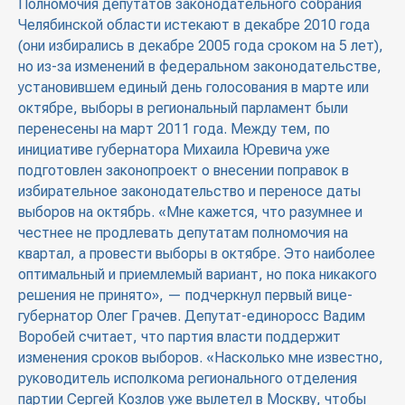
Полномочия депутатов законодательного собрания
Челябинской области истекают в декабре 2010 года
(они избирались в декабре 2005 года сроком на 5 лет),
но из-за изменений в федеральном законодательстве,
установившем единый день голосования в марте или
октябре, выборы в региональный парламент были
перенесены на март 2011 года. Между тем, по
инициативе губернатора Михаила Юревича уже
подготовлен законопроект о внесении поправок в
избирательное законодательство и переносе даты
выборов на октябрь. «Мне кажется, что разумнее и
честнее не продлевать депутатам полномочия на
квартал, а провести выборы в октябре. Это наиболее
оптимальный и приемлемый вариант, но пока никакого
решения не принято», — подчеркнул первый вице-
губернатор Олег Грачев. Депутат-единоросс Вадим
Воробей считает, что партия власти поддержит
изменения сроков выборов. «Насколько мне известно,
руководитель исполкома регионального отделения
партии Сергей Козлов уже вылетел в Москву, чтобы