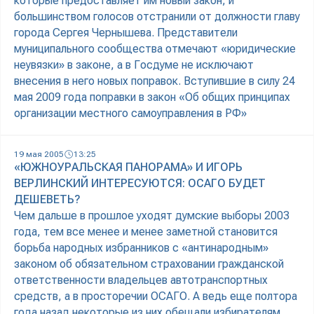
которые предоставляет им новый закон, и
большинством голосов отстранили от должности главу
города Сергея Чернышева. Представители
муниципального сообщества отмечают «юридические
неувязки» в законе, а в Госдуме не исключают
внесения в него новых поправок. Вступившие в силу 24
мая 2009 года поправки в закон «Об общих принципах
организации местного самоуправления в РФ»
19 мая 2005
13:25
«ЮЖНОУРАЛЬСКАЯ ПАНОРАМА» И ИГОРЬ
ВЕРЛИНСКИЙ ИНТЕРЕСУЮТСЯ: ОСАГО БУДЕТ
ДЕШЕВЕТЬ?
Чем дальше в прошлое уходят думские выборы 2003
года, тем все менее и менее заметной становится
борьба народных избранников с «антинародным»
законом об обязательном страховании гражданской
ответственности владельцев автотранспортных
средств, а в просторечии ОСАГО. А ведь еще полтора
года назад некоторые из них обещали избирателям