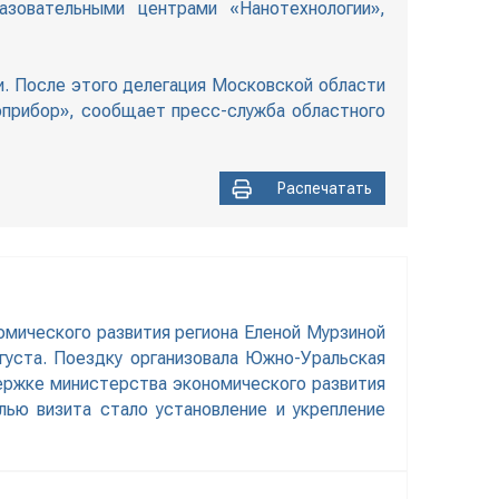
азовательными центрами «Нанотехнологии»,
и. После этого делегация Московской области
оприбор», сообщает пресс-служба областного
Распечатать
номического развития региона Еленой Мурзиной
густа. Поездку организовала Южно-Уральская
ержке министерства экономического развития
ью визита стало установление и укрепление