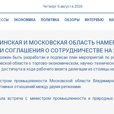
Четверг 6 августа 2026
ЕССЫ
ЭКОНОМИКА
ПОЛИТИКА
ОБЗОРЫ
ИНТЕРВЬЮ
НА
ЛЯБИНСКАЯ И МОСКОВСКАЯ ОБЛАСТЬ НАМ
 СОГЛАШЕНИЯ О СОТРУДНИЧЕСТВЕ НА 2
 должен быть разработан и подписан план мероприятий по 
вской области о торгово-экономическом, научно-техническ
достигнута в ходе рабочего визита делегации из столицы н
истром промышленности Московской области Владимиро
тивных отношений между двумя регионами.
ошла встреча с министром промышленности и природных