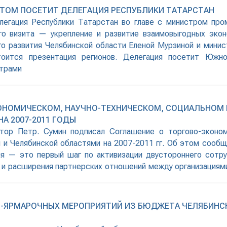
ТОМ ПОСЕТИТ ДЕЛЕГАЦИЯ РЕСПУБЛИКИ ТАТАРСТАН
делегация Республики Татарстан во главе с министром пр
го визита — укрепление и развитие взаимовыгодных экон
го развития Челябинской области Еленой Мурзиной и мини
оится презентация регионов. Делегация посетит Южно-
нтрами
ОНОМИЧЕСКОМ, НАУЧНО-ТЕХНИЧЕСКОМ, СОЦИАЛЬНОМ
А 2007-2011 ГОДЫ
натор Петр. Сумин подписал Соглашение о торгово-эконом
 и Челябинской областями на 2007-2011 гг. Об этом сообщ
ия — это первый шаг по активизации двустороннего сотру
 и расширения партнерских отношений между организациями 
НО-ЯРМАРОЧНЫХ МЕРОПРИЯТИЙ ИЗ БЮДЖЕТА ЧЕЛЯБИН