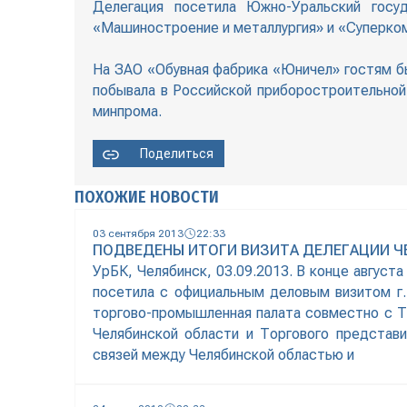
Делегация посетила Южно-Уральский госуд
«Машиностроение и металлургия» и «Суперко
На ЗАО «Обувная фабрика «Юничел» гостям бы
побывала в Российской приборостроительной
минпрома.
Поделиться
ПОХОЖИЕ НОВОСТИ
03 сентября 2013
22:33
ПОДВЕДЕНЫ ИТОГИ ВИЗИТА ДЕЛЕГАЦИИ 
УрБК, Челябинск, 03.09.2013. В конце август
посетила с официальным деловым визитом г.
торгово-промышленная палата совместно с Т
Челябинской области и Торгового представ
связей между Челябинской областью и