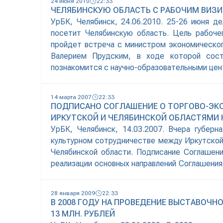
24 июня 2010
22:33
ЧЕЛЯБИНСКУЮ ОБЛАСТЬ С РАБОЧИМ ВИЗИ
УрБК, Челябинск, 24.06.2010. 25-26 июня 
посетит Челябинскую область. Цель рабоче
пройдет встреча с министром экономическо
Валерием Прудским, в ходе которой сост
познакомится с научно-образовательными це
14 марта 2007
22:33
ПОДПИСАНО СОГЛАШЕНИЕ О ТОРГОВО-ЭК
ИРКУТСКОЙ И ЧЕЛЯБИНСКОЙ ОБЛАСТЯМИ Н
УрБК, Челябинск, 14.03.2007. Вчера губер
культурном сотрудничестве между Иркутской
Челябинской области. Подписание Соглашен
реализации основных направлений Соглашения
официальных лиц и деловых кругов Иркутской
28 января 2009
22:33
В 2008 ГОДУ НА ПРОВЕДЕНИЕ ВЫСТАВОЧ
13 МЛН. РУБЛЕЙ