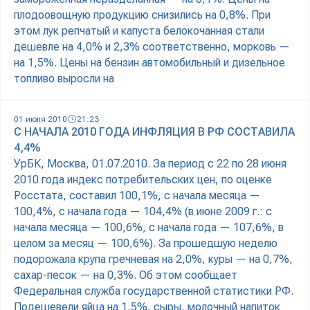
плодоовощную продукцию снизились на 0,8%. При
этом лук репчатый и капуста белокочанная стали
дешевле на 4,0% и 2,3% соответственно, морковь —
на 1,5%. Цены на бензин автомобильный и дизельное
топливо выросли на
01 июля 2010
21:23
С НАЧАЛА 2010 ГОДА ИНФЛЯЦИЯ В РФ СОСТАВИЛА
4,4%
УрБК, Москва, 01.07.2010. За период с 22 по 28 июня
2010 года индекс потребительских цен, по оценке
Росстата, составил 100,1%, с начала месяца —
100,4%, с начала года — 104,4% (в июне 2009 г.: с
начала месяца — 100,6%, с начала года — 107,6%, в
целом за месяц — 100,6%). За прошедшую неделю
подорожала крупа гречневая на 2,0%, куры — на 0,7%,
сахар-песок — на 0,3%. Об этом сообщает
Федеральная служба государственной статистики РФ.
Подешевели яйца на 1,5%, сыры, молочный напиток