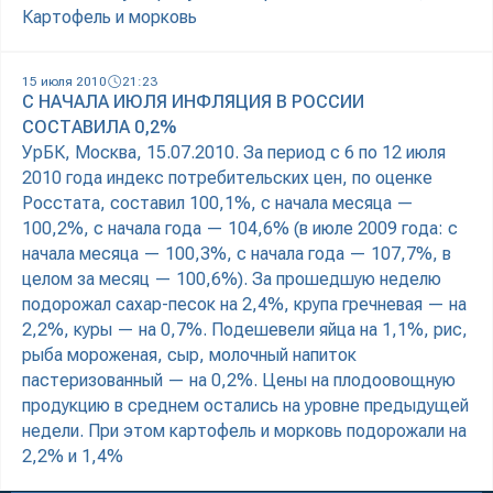
Картофель и морковь
15 июля 2010
21:23
С НАЧАЛА ИЮЛЯ ИНФЛЯЦИЯ В РОССИИ
СОСТАВИЛА 0,2%
УрБК, Москва, 15.07.2010. За период с 6 по 12 июля
2010 года индекс потребительских цен, по оценке
Росстата, составил 100,1%, с начала месяца —
100,2%, с начала года — 104,6% (в июле 2009 года: с
начала месяца — 100,3%, с начала года — 107,7%, в
целом за месяц — 100,6%). За прошедшую неделю
подорожал сахар-песок на 2,4%, крупа гречневая — на
2,2%, куры — на 0,7%. Подешевели яйца на 1,1%, рис,
рыба мороженая, сыр, молочный напиток
пастеризованный — на 0,2%. Цены на плодоовощную
продукцию в среднем остались на уровне предыдущей
недели. При этом картофель и морковь подорожали на
2,2% и 1,4%