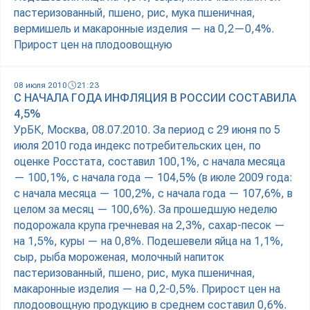
пастеризованный, пшено, рис, мука пшеничная,
вермишель и макаронные изделия — на 0,2—0,4%.
Прирост цен на плодоовощную
08 июля 2010
21:23
С НАЧАЛА ГОДА ИНФЛЯЦИЯ В РОССИИ СОСТАВИЛА
4,5%
УрБК, Москва, 08.07.2010. За период с 29 июня по 5
июля 2010 года индекс потребительских цен, по
оценке Росстата, составил 100,1%, с начала месяца
— 100,1%, с начала года — 104,5% (в июле 2009 года:
с начала месяца — 100,2%, с начала года — 107,6%, в
целом за месяц — 100,6%). За прошедшую неделю
подорожала крупа гречневая на 2,3%, сахар-песок —
на 1,5%, куры — на 0,8%. Подешевели яйца на 1,1%,
сыр, рыба мороженая, молочный напиток
пастеризованный, пшено, рис, мука пшеничная,
макаронные изделия — на 0,2-0,5%. Прирост цен на
плодоовощную продукцию в среднем составил 0,6%.