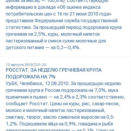
целом за месяц — 100,6%). Соответствующую
информацию в докладе «Об оценке индекса
потребительских цен с 16 по 21 июня 2010 года»
представила Федеральная служба государственной
статистики. За прошедший период подорожала крупа
гречневая на 2,5%, куры, молочный напиток
пастеризованный и смеси сухие молочные для
детского питания — на 0,2—0,4%.
12 августа 2010
21:23
РОССТАТ: ЗА НЕДЕЛЮ ГРЕЧНЕВАЯ КРУПА
ПОДОРОЖАЛА НА 7%
УрБК, Челябинск, 12.08.2010. За прошедшую неделю
гречневая крупа в России подорожала на 7,0%, мука
пшеничная и пшено — на 2,4% и 2,3% соответственно,
сообщает Росстат. Цены на куры, рис, сахар-песок,
молоко и молочный напиток пастеризованный,
сметану, творог, масло сливочное выросли на 0,5-
1,2%. Подешевели яйца на 0,9%, говядина и рыба
замороженная неразделанная — на 0,1%. Цены на