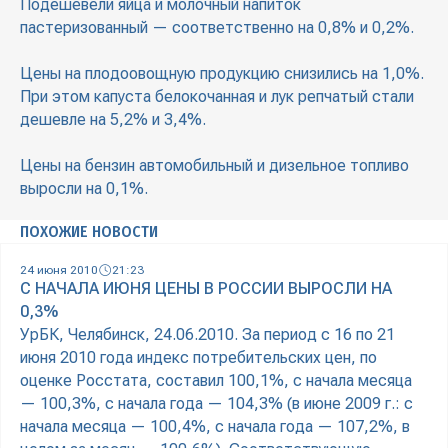
Подешевели яйца и молочный напиток
пастеризованный — соответственно на 0,8% и 0,2%.
Цены на плодоовощную продукцию снизились на 1,0%.
При этом капуста белокочанная и лук репчатый стали
дешевле на 5,2% и 3,4%.
Цены на бензин автомобильный и дизельное топливо
выросли на 0,1%.
ПОХОЖИЕ НОВОСТИ
24 июня 2010
21:23
С НАЧАЛА ИЮНЯ ЦЕНЫ В РОССИИ ВЫРОСЛИ НА
0,3%
УрБК, Челябинск, 24.06.2010. За период с 16 по 21
июня 2010 года индекс потребительских цен, по
оценке Росстата, составил 100,1%, с начала месяца
— 100,3%, с начала года — 104,3% (в июне 2009 г.: с
начала месяца — 100,4%, с начала года — 107,2%, в