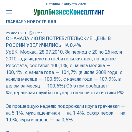
Пятница 7 августа 2026
ГЛАВНАЯ
НОВОСТИ ДНЯ
29 июля 2010
11:27
С НАЧАЛА ИЮЛЯ ПОТРЕБИТЕЛЬСКИЕ ЦЕНЫ В
РОССИИ УВЕЛИЧИЛИСЬ НА 0,4%
УрБК, Москва, 28.07.2010. За период с 20 по 26 июля
2010 года индекс потребительских цен, по оценке
Росстата, составил 100,1%, с начала месяца —
100,4%, с начала года — 104,7% (в июле 2009 года: с
начала месяца — 100,5%, с начала года — 107,9%, в
целом за месяц — 100,6%).Об этом сообщает
Федеральная служба государственной статистики РФ.
За прошедшую неделю подорожали крупа гречневая —
на 5,1%, мука пшеничная — на 1,4%, сахар-песок — на
1,0%, куры и пшено — на 0,5%.