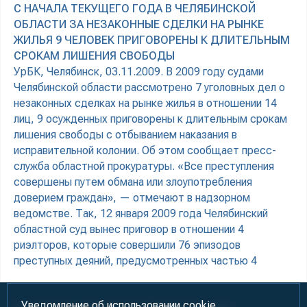
С НАЧАЛА ТЕКУЩЕГО ГОДА В ЧЕЛЯБИНСКОЙ
ОБЛАСТИ ЗА НЕЗАКОННЫЕ СДЕЛКИ НА РЫНКЕ
ЖИЛЬЯ 9 ЧЕЛОВЕК ПРИГОВОРЕНЫ К ДЛИТЕЛЬНЫМ
СРОКАМ ЛИШЕНИЯ СВОБОДЫ
УрБК, Челябинск, 03.11.2009. В 2009 году судами
Челябинской области рассмотрено 7 уголовных дел о
незаконных сделках на рынке жилья в отношении 14
лиц, 9 осужденных приговорены к длительным срокам
лишения свободы с отбыванием наказания в
исправительной колонии. Об этом сообщает пресс-
служба областной прокуратуры. «Все преступления
совершены путем обмана или злоупотребления
доверием граждан», — отмечают в надзорном
ведомстве. Так, 12 января 2009 года Челябинский
областной суд вынес приговор в отношении 4
риэлторов, которые совершили 76 эпизодов
преступных деяний, предусмотренных частью 4
Уведомление об использовании cookie.