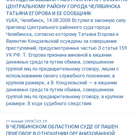
ЦЕНТРАЛЬНОМУ РАЙОНУ ГОРОДА ЧЕЛЯБИНСКА
ТАТЬЯНА ЕГОРОВА И ЕЕ СООБЩНИК
УрБК, Челябинск, 14.08.2008 Вступил в законную силу
приговор Центрального районного суда города
Челябинска, согласно которому Татьяна Егорова и
Валентин Кондзельский осуждены за совершение
преступлений, предусмотренных частью З статьи 159
УК РФ. Т. Егорова признана виновной в хищении
денежных средств путем обмана, совершенном
группой лиц по предварительному сговору, лицом с
использованием своего служебного положения, в
крупном размере, а В. Кондзельский — в хищении
денежных средств путем обмана, совершенном
группой лиц по предварительному сговору, в крупном
размере. В ходе судебного следствия
11 января 2009
22:29
В ЧЕЛЯБИНСКОМ ОБЛАСТНОМ СУДЕ ОГЛАШЕН
ПРИГОВОР В ОТНОШЕНИИ ОРГАНИЗОВАННОЙ