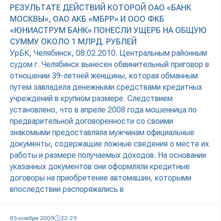
РЕЗУЛЬТАТЕ ДЕЙСТВИЙ КОТОРОЙ ОАО «БАНК
МОСКВЫ», ОАО АКБ «МБРР» И ООО ФКБ
«ЮНИАСТРУМ БАНК» ПОНЕСЛИ УЩЕРБ НА ОБЩУЮ
СУММУ ОКОЛО 1 МЛРД. РУБЛЕЙ
УрБК, Челябинск, 08.02.2010. Центральным районным
судом г. Челябинск вынесен обвинительный приговор в
отношении 39-летней женщины, которая обманным
путем завладела денежными средствами кредитных
учреждений в крупном размере. Следствием
установлено, что в апреле 2008 года мошенница по
предварительной договоренности со своими
знакомыми предоставляла мужчинам официальные
документы, содержащие ложные сведения о месте их
работы и размере получаемых доходов. На основании
указанных документов они оформляли кредитные
договоры на приобретение автомашин, которыми
впоследствии распоряжались в
03 ноября 2009
22:29