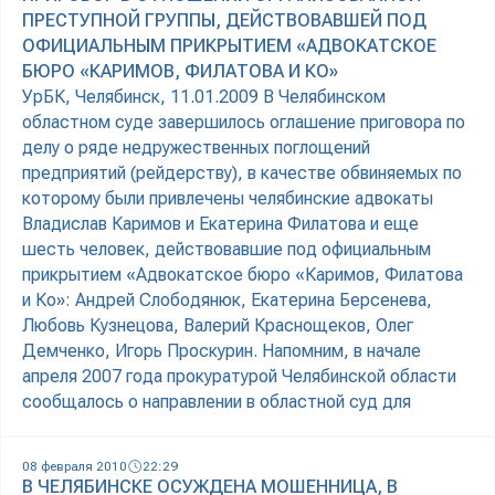
ПРЕСТУПНОЙ ГРУППЫ, ДЕЙСТВОВАВШЕЙ ПОД
ОФИЦИАЛЬНЫМ ПРИКРЫТИЕМ «АДВОКАТСКОЕ
БЮРО «КАРИМОВ, ФИЛАТОВА И КО»
УрБК, Челябинск, 11.01.2009 В Челябинском
областном суде завершилось оглашение приговора по
делу о ряде недружественных поглощений
предприятий (рейдерству), в качестве обвиняемых по
которому были привлечены челябинские адвокаты
Владислав Каримов и Екатерина Филатова и еще
шесть человек, действовавшие под официальным
прикрытием «Адвокатское бюро «Каримов, Филатова
и Ко»: Андрей Слободянюк, Екатерина Берсенева,
Любовь Кузнецова, Валерий Краснощеков, Олег
Демченко, Игорь Проскурин. Напомним, в начале
апреля 2007 года прокуратурой Челябинской области
сообщалось о направлении в областной суд для
08 февраля 2010
22:29
В ЧЕЛЯБИНСКЕ ОСУЖДЕНА МОШЕННИЦА, В