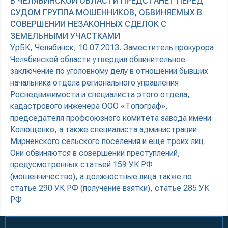
В ЧЕЛЯБИНСКОЙ ОБЛАСТИ ПРЕДСТАНЕТ ПЕРЕД
СУДОМ ГРУППА МОШЕННИКОВ, ОБВИНЯЕМЫХ В
СОВЕРШЕНИИ НЕЗАКОННЫХ СДЕЛОК С
ЗЕМЕЛЬНЫМИ УЧАСТКАМИ
УрБК, Челябинск, 10.07.2013. Заместитель прокурора
Челябинской области утвердил обвинительное
заключение по уголовному делу в отношении бывших
начальника отдела регионального управления
Роснедвижимости и специалиста этого отдела,
кадастрового инженера ООО «Топограф»,
председателя профсоюзного комитета завода имени
Колющенко, а также специалиста администрации
Мирненского сельского поселения и еще троих лиц.
Они обвиняются в совершении преступлений,
предусмотренных статьей 159 УК РФ
(мошенничество), а должностные лица также по
статье 290 УК РФ (получение взятки), статье 285 УК
РФ