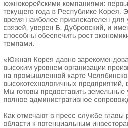
южнокорейскими компаниями: первые
текущего года в Республике Корея. 
время наиболее привлекателен для
связей, уверен Б. Дубровский, и им
способны обеспечить рост экономи
темпами.
«Южная Корея давно зарекомендовал
высоким уровнем организации произв
на промышленной карте Челябинско
высокотехнологичных предприятий, в
Мы готовы предоставить земельные у
полное административное сопровожд
Как отмечают в пресс-службе главы 
области к потенциальным инвесторам