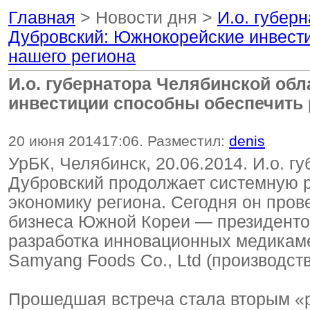
Главная
> Новости дня >
И.о. губер
Дубровский: Южнокорейские инвести
нашего региона
И.о. губернатора Челябинской об
инвестиции способны обеспечить 
20 июня 2014
17:06
. Разместил:
denis
УрБК, Челябинск, 20.06.2014. И.о. 
Дубровский продолжает системную р
экономику региона. Сегодня он пров
бизнеса Южной Кореи — президентом
разработка инновационных медикаме
Samyang Foods Co., Ltd (производст
Прошедшая встреча стала вторым «