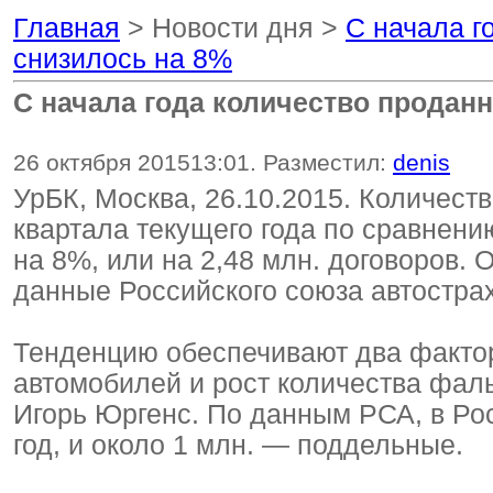
Главная
> Новости дня >
С начала г
снизилось на 8%
С начала года количество продан
26 октября 2015
13:01
. Разместил:
denis
УрБК, Москва, 26.10.2015. Количес
квартала текущего года по сравнени
на 8%, или на 2,48 млн. договоров. 
данные Российского союза автостра
Тенденцию обеспечивают два факто
автомобилей и рост количества фал
Игорь Юргенс. По данным РСА, в Ро
год, и около 1 млн. — поддельные.