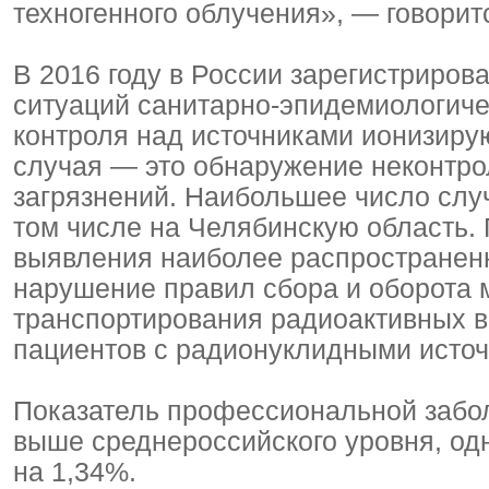
техногенного облучения», — говорит
В 2016 году в России зарегистриров
ситуаций санитарно-эпидемиологичес
контроля над источниками ионизирую
случая — это обнаружение неконтр
загрязнений. Наибольшее число слу
том числе на Челябинскую область. 
выявления наиболее распространен
нарушение правил сбора и оборота
транспортирования радиоактивных в
пациентов с радионуклидными исто
Показатель профессиональной забо
выше среднероссийского уровня, одн
на 1,34%.