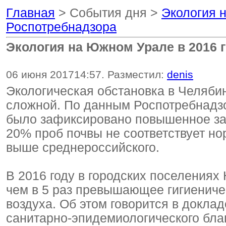
Главная
> События дня >
Экология 
Роспотребнадзора
Экология на Южном Урале в 2016 
06 июня 2017
14:57
. Разместил:
denis
Экологическая обстановка в Челяби
сложной. По данным Роспотребнадзо
было зафиксировано повышенное за
20% проб почвы не соответствует н
выше среднероссийского.
В 2016 году в городских поселения
чем в 5 раз превышающее гигиениче
воздуха. Об этом говорится в докла
санитарно-эпидемиологического бла