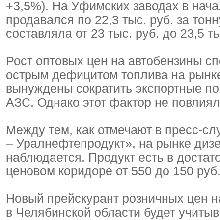
+3,5%). На Уфимских заводах в нач
продавался по 22,3 тыс. руб. за тон
составляла от 23 тыс. руб. до 23,5 ты
Рост оптовых цен на автобензины 
острым дефицитом топлива на рын
вынуждены сократить экспортные по
АЗС. Однако этот фактор не повлиял
Между тем, как отмечают в пресс-
– Уралнефтепродукт», на рынке диз
наблюдается. Продукт есть в достат
ценовом коридоре от 550 до 150 руб.
Новый прейскурант розничных цен 
в Челябинской области будет учиты