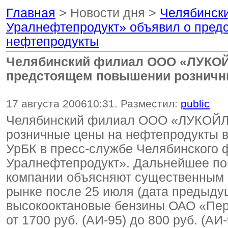
Главная
> Новости дня >
Челябинск
Уралнефтепродукт» объявил о пред
нефтепродукты
Челябинский филиал ООО «ЛУКОЙ
предстоящем повышении розничн
17 августа 2006
10:31
. Разместил:
public
Челябинский филиал ООО «ЛУКОЙЛ 
розничные цены на нефтепродукты в
УрБК в пресс-службе Челябинског
Уралнефтепродукт». Дальнейшее по
компании объясняют существенным р
рынке после 25 июля (дата предыду
высокооктановые бензины ОАО «Пер
от 1700 руб. (АИ-95) до 800 руб. (АИ