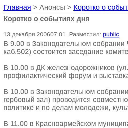
Главная
> Анонсы >
Коротко о собы
Коротко о событиях дня
13 декабря 2006
07:01
. Разместил:
public
В 9.00 в Законодательном собрании 
каб.502) состоится заседание комите
В 10.00 в ДК железнодорожников (ул
профилактический форум и выставка
В 10.00 в Законодательном собрании
гербовый зал) проводится совместн
политике и по делам молодежи, культ
В 11.00 в Красноармейском муници