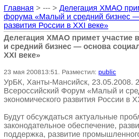
Главная
> --- >
Делегация ХМАО прим
форума «Малый и средний бизнес —
развития России в XXI веке»
Делегация ХМАО примет участие 
и средний бизнес — основа социа
XXI веке»
23 мая 2008
13:51
. Разместил:
public
УрБК, Ханты-Мансийск, 23.05.2008. 2
Всероссийский Форум «Малый и сре
экономического развития России в XX
Будут обсуждаться актуальные проб
законодательное обеспечение, разв
поддержка, развитие промышленного