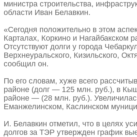
министра строительства, инфрастру
области Иван Белавкин.
«Сегодня положительно в этом аспек
Карталах, Коркино и Нагайбакском р
Отсутствуют долги у города Чебаркул
Верхнеуральского, Кизильского, Окт
сообщил он.
По его словам, хуже всего рассчиты
районе (долг — 125 млн. руб.), в Кы
районе — (28 млн. руб.). Увеличила
Еманжелинском, Каслинском муници
И. Белавкин отметил, что в целях у
долгов за ТЭР утвержден график в