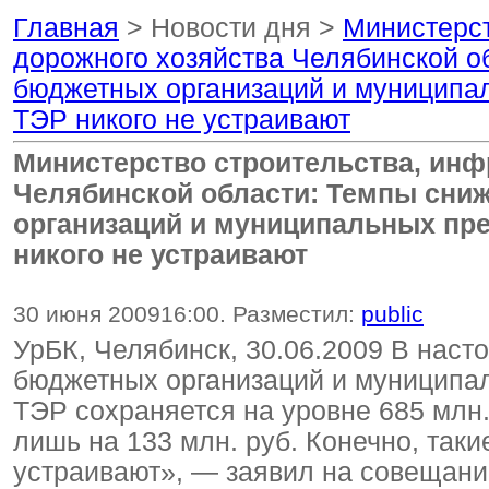
Главная
> Новости дня >
Министерст
дорожного хозяйства Челябинской о
бюджетных организаций и муниципа
ТЭР никого не устраивают
Министерство строительства, инф
Челябинской области: Темпы сни
организаций и муниципальных пр
никого не устраивают
30 июня 2009
16:00
. Разместил:
public
УрБК, Челябинск, 30.06.2009 В нас
бюджетных организаций и муниципа
ТЭР сохраняется на уровне 685 млн.
лишь на 133 млн. руб. Конечно, таки
устраивают», — заявил на совещани