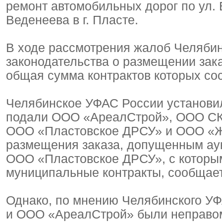
ремонт автомобильных дорог по ул. 
Веденеева в г. Пласте.
В ходе рассмотрения жалоб Челяби
законодательства о размещении зак
общая сумма контрактов которых сос
Челябинское УФАС России установило
подали ООО «АреалСтрой», ООО СК
ООО «Пластовское ДРСУ» и ООО «Ж
размещения заказа, допущенным ау
ООО «Пластовское ДРСУ», с которым
муниципальные контракты, сообщает
Однако, по мнению Челябинского У
и ООО «АреалСтрой» были неправом