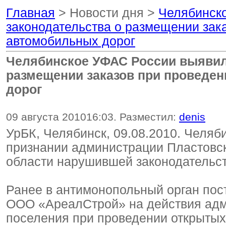
Главная
> Новости дня >
Челябинск
законодательства о размещении зак
автомобильных дорог
Челябинское УФАС России выявил
размещении заказов при проведен
дорог
09 августа 2010
16:03
. Разместил:
denis
УрБК, Челябинск, 09.08.2010. Челя
признании администрации Пластовск
области нарушившей законодательст
Ранее в антимонопольный орган по
ООО «АреалСтрой» на действия адми
поселения при проведении открытых