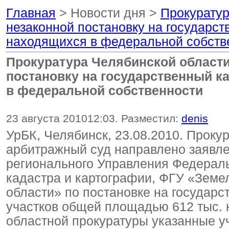
Главная
> Новости дня >
Прокуратур
незаконной постановку на государст
находящихся в федеральной собств
Прокуратура Челябинской области
постановку на государственный к
в федеральной собственности
23 августа 2010
12:03
. Разместил:
denis
УрБК, Челябинск, 23.08.2010. Проку
арбитражный суд направлено заявле
регионального Управления Федераль
кадастра и картографии, ФГУ «Земе
области» по постановке на государс
участков общей площадью 612 тыс. к
областной прокуратуры указанные у