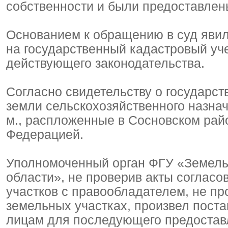
собственности и были предоставлен
Основанием к обращению в суд явило
на государственный кадастровый уч
действующего законодательства.
Согласно свидетельству о государст
земли сельскохозяйственного назнач
м., распложенные в Сосновском райо
Федерацией.
Уполномоченный орган ФГУ «Земель
области», не проверив акты соглас
участков с правообладателем, не пр
земельных участках, произвел пост
лицам для последующего предоставл