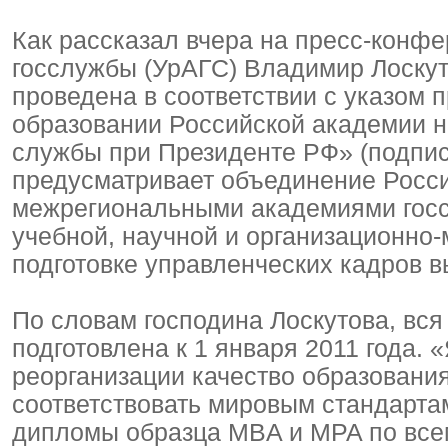
Как рассказал вчера на пресс-конф
госслужбы (УрАГС) Владимир Лоскуто
проведена в соответствии с указом
образовании Российской академии н
службы при Президенте РФ» (подпис
предусматривает объединение Росс
межрегиональными академиями госс
учебной, научной и организационно-
подготовке управленческих кадров 
По словам господина Лоскутова, вс
подготовлена к 1 января 2011 года.
реорганизации качество образования
соответствовать мировым стандарта
дипломы образца MBA и MPA по все