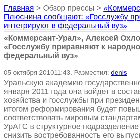
Главная
> Обзор прессы >
«Коммерс
Плюснина сообщают: «Госслужбу при
интегрируют в федеральный вуз»
«Коммерсант-Урал», Алексей Охл
«Госслужбу приравняют к народно
федеральный вуз»
05 октября 2010
11:43
. Разместил:
denis
Уральскую академию государственно
января 2011 года она войдет в сост
хозяйства и госслужбы при президе
итогом реформирования будет повыш
соответствовать мировым стандарта
УрАГС в структурное подразделение
снизить востребованность его выпус