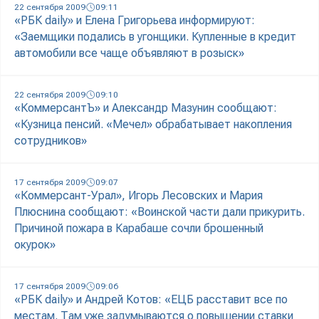
22 сентября 2009
09:11
«РБК daily» и Елена Григорьева информируют:
«Заемщики подались в угонщики. Купленные в кредит
автомобили все чаще объявляют в розыск»
22 сентября 2009
09:10
«КоммерсантЪ» и Александр Мазунин сообщают:
«Кузница пенсий. «Мечел» обрабатывает накопления
сотрудников»
17 сентября 2009
09:07
«Коммерсант-Урал», Игорь Лесовских и Мария
Плюснина сообщают: «Воинской части дали прикурить.
Причиной пожара в Карабаше сочли брошенный
окурок»
17 сентября 2009
09:06
«РБК daily» и Андрей Котов: «ЕЦБ расставит все по
местам. Там уже задумываются о повышении ставки