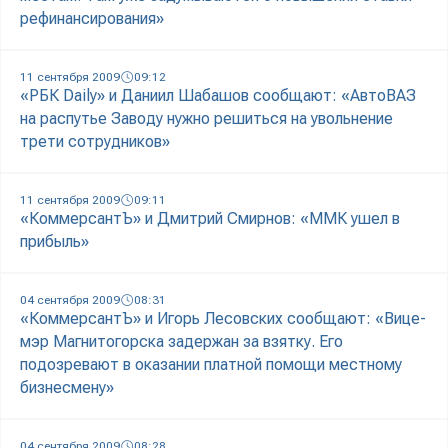
рефинансирования»
11 сентября 2009
09:12
«РБК Daily» и Даниил Шабашов сообщают: «АвтоВАЗ
на распутье Заводу нужно решиться на увольнение
трети сотрудников»
11 сентября 2009
09:11
«КоммерсантЪ» и Дмитрий Смирнов: «ММК ушел в
прибыль»
04 сентября 2009
08:31
«КоммерсантЪ» и Игорь Лесовских сообщают: «Вице-
мэр Магнитогорска задержан за взятку. Его
подозревают в оказании платной помощи местному
бизнесмену»
04 сентября 2009
08:28