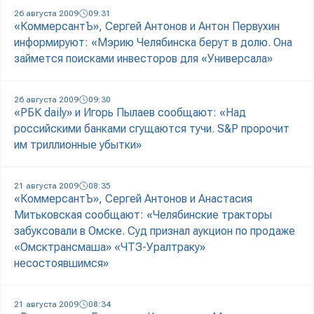
26 августа 2009
09:31
«КоммерсантЪ», Сергей Антонов и Антон Первухин
информируют: «Мэрию Челябинска берут в долю. Она
займется поисками инвесторов для «Универсала»
26 августа 2009
09:30
«РБК daily» и Игорь Пылаев сообщают: «Над
российскими банками сгущаются тучи. S&P пророчит
им триллионные убытки»
21 августа 2009
08:35
«КоммерсантЪ», Сергей Антонов и Анастасия
Митьковская сообщают: «Челябинские тракторы
забуксовали в Омске. Суд признал аукцион по продаже
«Омсктрансмаша» «ЧТЗ-Уралтраку»
несостоявшимся»
21 августа 2009
08:34