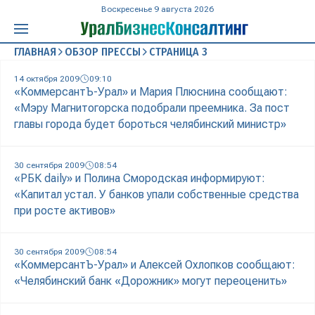
Воскресенье 9 августа 2026
ГЛАВНАЯ
ОБЗОР ПРЕССЫ
СТРАНИЦА 3
14 октября 2009
09:10
«КоммерсантЪ-Урал» и Мария Плюснина сообщают:
«Мэру Магнитогорска подобрали преемника. За пост
главы города будет бороться челябинский министр»
30 сентября 2009
08:54
«РБК daily» и Полина Смородская информируют:
«Капитал устал. У банков упали собственные средства
при росте активов»
30 сентября 2009
08:54
«КоммерсантЪ-Урал» и Алексей Охлопков сообщают:
«Челябинский банк «Дорожник» могут переоценить»