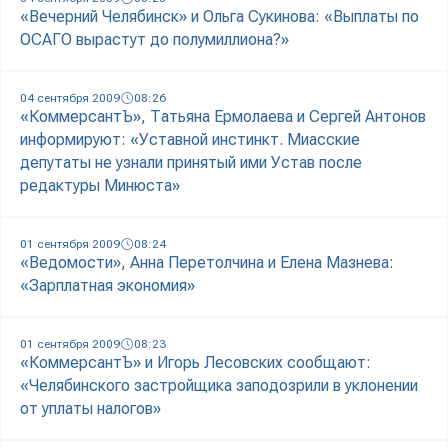
«Вечерний Челябинск» и Ольга Сукинова: «Выплаты по
ОСАГО вырастут до полумиллиона?»
04 сентября 2009
08:26
«КоммерсантЪ», Татьяна Ермолаева и Сергей Антонов
информируют: «Уставной инстинкт. Миасские
депутаты не узнали принятый ими Устав после
редактуры Минюста»
01 сентября 2009
08:24
«Ведомости», Анна Перетолчина и Елена Мазнева:
«Зарплатная экономия»
01 сентября 2009
08:23
«КоммерсантЪ» и Игорь Лесовских сообщают:
«Челябинского застройщика заподозрили в уклонении
от уплаты налогов»