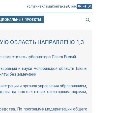
Услуги
Реклама
Контакты
О нас
ЦИОНАЛЬНЫЕ ПРОЕКТЫ
Ю ОБЛАСТЬ НАПРАВЛЕНО 1,3
л заместитель губернатора Павел Рыжий.
азования и науки Челябинской области Елены
няты без замечаний.
истрации и органов управления образованием,
дения на соответствие санитарным нормам,
средства. По программе модернизации общего