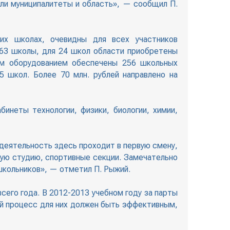
или муниципалитеты и область», — сообщил П.
их школах, очевидны для всех участников
263 школы, для 24 школ области приобретены
им оборудованием обеспечены 256 школьных
 школ. Более 70 млн. рублей направлено на
инеты технологии, физики, биологии, химии,
 деятельность здесь проходит в первую смену,
ную студию, спортивные секции. Замечательно
школьников», — отметил П. Рыжий.
его года. В 2012-2013 учебном году за парты
ый процесс для них должен быть эффективным,