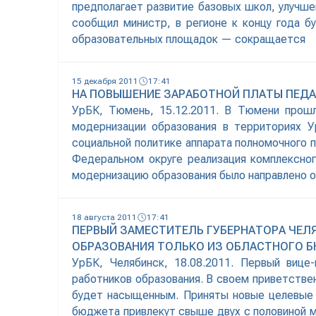
предполагает развитие базовых школ, улучше
сообщил министр, в регионе к концу года 
образовательных площадок — сокращается
15 декабря 2011
17:41
НА ПОВЫШЕНИЕ ЗАРАБОТНОЙ ПЛАТЫ ПЕДАГ
УрБК, Тюмень, 15.12.2011. В Тюмени прошл
модернизации образования в территориях У
социальной политике аппарата полномочного 
Федеральном округе реализация комплексног
модернизацию образования было направлено о
18 августа 2011
17:41
ПЕРВЫЙ ЗАМЕСТИТЕЛЬ ГУБЕРНАТОРА ЧЕЛ
ОБРАЗОВАНИЯ ТОЛЬКО ИЗ ОБЛАСТНОГО Б
УрБК, Челябинск, 18.08.2011. Первый вице
работников образования. В своем приветстве
будет насыщенным. Приняты новые целевые 
бюджета привлекут свыше двух с половиной м