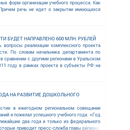
ных форм организации учебного процесса. Как
 Причем речь не идет о закрытии имеющихся
И БУДЕТ НАПРАВЛЕНО 600 МЛН. РУБЛЕЙ
ь вопросы реализации комплексного проекта
сти. По словам начальника департамента по
в сравнении с другими регионами в Уральском
011 году в рамках проекта в субъекты РФ на
ГОДА НА РАЗВИТИЕ ДОШКОЛЬНОГО
частие в ежегодном региональном совещании
ний и пожелал успешного учебного года. «Год
ижайшие два года и только из федерального
оторые приводит пресс-служба главы региона,