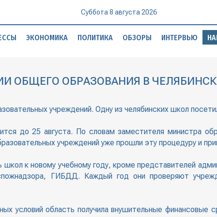
Суббота 8 августа 2026
ЕССЫ
ЭКОНОМИКА
ПОЛИТИКА
ОБЗОРЫ
ИНТЕРВЬЮ
НА
И ОБЩЕГО ОБРАЗОВАНИЯ В ЧЕЛЯБИНСКУ
азовательных учреждений. Одну из челябинских школ посети
ится до 25 августа. По словам заместителя министра обр
бразовательных учреждений уже прошли эту процедуру и при
 школ к новому учебному году, кроме представителей админ
спожнадзора, ГИБДД. Каждый год они проверяют учреж
нных условий область получила внушительные финансовые 