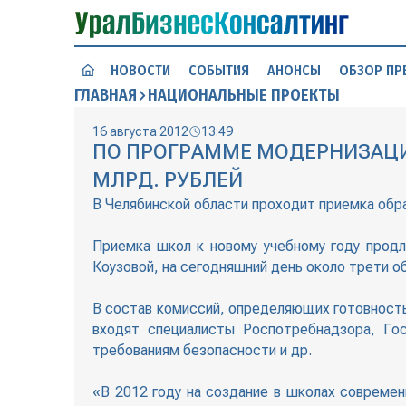
НОВОСТИ
СОБЫТИЯ
АНОНСЫ
ОБЗОР ПР
ГЛАВНАЯ
НАЦИОНАЛЬНЫЕ ПРОЕКТЫ
16 августа 2012
13:49
ПО ПРОГРАММЕ МОДЕРНИЗАЦИ
МЛРД. РУБЛЕЙ
В Челябинской области проходит приемка обр
Приемка школ к новому учебному году продл
Коузовой, на сегодняшний день около трети о
В состав комиссий, определяющих готовность
входят специалисты Роспотребнадзора, Го
требованиям безопасности и др.
«В 2012 году на создание в школах совреме