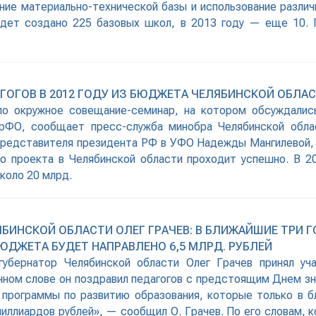
ние материально-технической базы и использование различ
будет создано 225 базовых школ, в 2013 году — еще 10.
ОГОВ В 2012 ГОДУ ИЗ БЮДЖЕТА ЧЕЛЯБИНСКОЙ ОБЛАСТ
о окружное совещание-семинар, на котором обсуждалис
рФО, сообщает пресс-служба минобра Челябинской обла
представителя президента РФ в УФО Надежды Мангилевой, 
о проекта в Челябинской области проходит успешно. В 2
коло 20 млрд.
ЯБИНСКОЙ ОБЛАСТИ ОЛЕГ ГРАЧЕВ: В БЛИЖАЙШИЕ ТРИ 
ЮДЖЕТА БУДЕТ НАПРАВЛЕНО 6,5 МЛРД. РУБЛЕЙ
-губернатор Челябинской области Олег Грачев принял у
нном слове он поздравил педагогов с предстоящим Днем зна
программы по развитию образования, которые только в бл
иллиардов рублей», — сообщил О. Грачев. По его словам, к