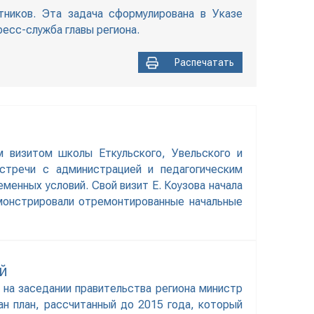
тников. Эта задача сформулирована в Указе
есс-служба главы региона.
Распечатать
м визитом школы Еткульского, Увельского и
встречи с администрацией и педагогическим
енных условий. Свой визит Е. Коузова начала
монстрировали отремонтированные начальные
Й
на заседании правительства региона министр
ан план, рассчитанный до 2015 года, который