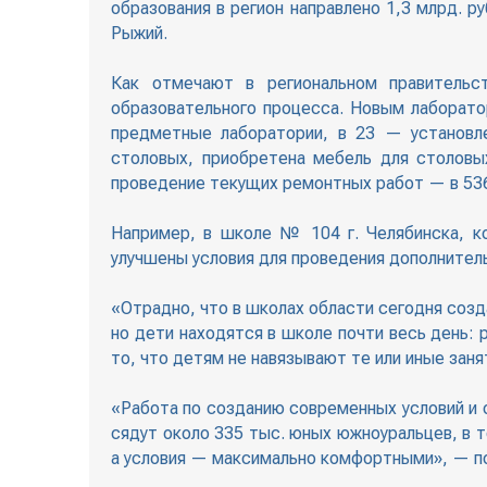
образования в регион направлено 1,3 млрд. 
Рыжий.
Как отмечают в региональном правительс
образовательного процесса. Новым лаборато
предметные лаборатории, в 23 — установл
столовых, приобретена мебель для столовы
проведение текущих ремонтных работ — в 536
Например, в школе № 104 г. Челябинска, ко
улучшены условия для проведения дополнитель
«Отрадно, что в школах области сегодня созд
но дети находятся в школе почти весь день:
то, что детям не навязывают те или иные зан
«Работа по созданию современных условий и 
сядут около 335 тыс. юных южноуральцев, в 
а условия — максимально комфортными», — по