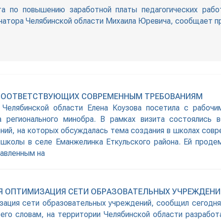
а по повышению заработной платы педагогических рабо
рнатора Челябинской области Михаила Юревича, сообщает пр
 СООТВЕТСТВУЮЩИХ СОВРЕМЕННЫМ ТРЕБОВАНИЯМ
 Челябинской области Елена Коузова посетила с рабочи
 регионального минобра. В рамках визита состоялись 
, на которых обсуждалась тема создания в школах соврем
школы в селе Еманжелинка Еткульского района. Ей проде
равленным на
Я ОПТИМИЗАЦИЯ СЕТИ ОБРАЗОВАТЕЛЬНЫХ УЧРЕЖДЕНИ
зация сети образовательных учреждений, сообщил сегодня 
 его словам, на территории Челябинской области разработ