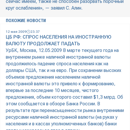
сейчас имеем, также не способен разорвать порочный
круг ослабления», — заявил С. Алин.
ПОХОЖИЕ НОВОСТИ
12 мая 2009
23:37
ЦБ РФ: СПРОС НАСЕЛЕНИЯ НА ИНОСТРАННУЮ
ВАЛЮТУ ПРОДОЛЖАЕТ ПАДАТЬ
УрБК, Москва, 12.05.2009 В марте текущего года на
внутреннем рынке наличной иностранной валюты
продолжилось падение спроса населения как на
доллары США, так и на евро. При сохранении высоких
объемов предложения населением наличной
иностранной валюты это привело к формированию,
впервые за последние 10 месяцев, чистого
предложения, объем которого составил $1,3 млрд. Об
этом сообщается в обзоре Банка России. В
результате при перенасыщенности рынка внутренними
ресурсами наличной иностранной валюты (на руках у
населения и в кассах уполномоченных банков) банки