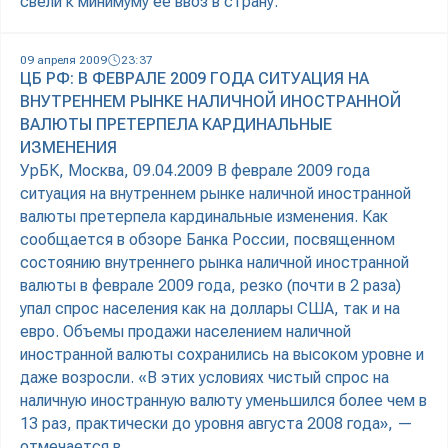
свели к минимуму ее ввоз в страну.
09 апреля 2009
23:37
ЦБ РФ: В ФЕВРАЛЕ 2009 ГОДА СИТУАЦИЯ НА
ВНУТРЕННЕМ РЫНКЕ НАЛИЧНОЙ ИНОСТРАННОЙ
ВАЛЮТЫ ПРЕТЕРПЕЛА КАРДИНАЛЬНЫЕ
ИЗМЕНЕНИЯ
УрБК, Москва, 09.04.2009 В феврале 2009 года
ситуация на внутреннем рынке наличной иностранной
валюты претерпела кардинальные изменения. Как
сообщается в обзоре Банка России, посвященном
состоянию внутреннего рынка наличной иностранной
валюты в феврале 2009 года, резко (почти в 2 раза)
упал спрос населения как на доллары США, так и на
евро. Объемы продажи населением наличной
иностранной валюты сохранились на высоком уровне и
даже возросли. «В этих условиях чистый спрос на
наличную иностранную валюту уменьшился более чем в
13 раз, практически до уровня августа 2008 года», —
отмечается в