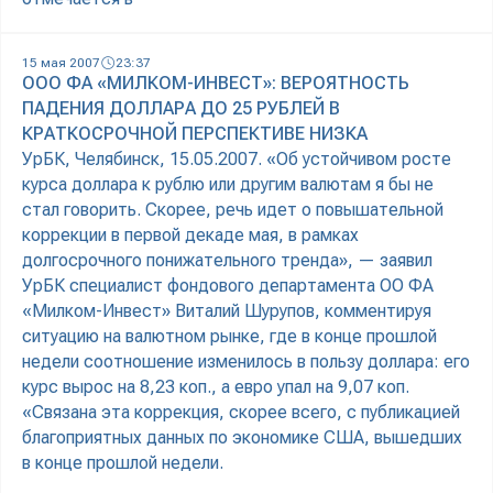
15 мая 2007
23:37
ООО ФА «МИЛКОМ-ИНВЕСТ»: ВЕРОЯТНОСТЬ
ПАДЕНИЯ ДОЛЛАРА ДО 25 РУБЛЕЙ В
КРАТКОСРОЧНОЙ ПЕРСПЕКТИВЕ НИЗКА
УрБК, Челябинск, 15.05.2007. «Об устойчивом росте
курса доллара к рублю или другим валютам я бы не
стал говорить. Скорее, речь идет о повышательной
коррекции в первой декаде мая, в рамках
долгосрочного понижательного тренда», — заявил
УрБК специалист фондового департамента ОО ФА
«Милком-Инвест» Виталий Шурупов, комментируя
ситуацию на валютном рынке, где в конце прошлой
недели соотношение изменилось в пользу доллара: его
курс вырос на 8,23 коп., а евро упал на 9,07 коп.
«Связана эта коррекция, скорее всего, с публикацией
благоприятных данных по экономике США, вышедших
в конце прошлой недели.