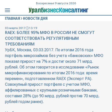
Воскресенье 9 августа 2026
ГЛАВНАЯ
НОВОСТИ ДНЯ
03 марта 2017
13:19
RAEX: БОЛЕЕ 95% МФО В РОССИИ НЕ СМОГУТ
СООТВЕТСТВОВАТЬ РЕГУЛЯТИВНЫМ
ТРЕБОВАНИЯМ
УрБК, Москва, 03.03.2017. По итогам 2016 года
портфель микрозаймов без учета «банковских» МФО
показал прирост на 7% и достиг около 71 млрд.
рублей. Об этом говорится в исследовании «Рынок
микрофинансирования по итогам 2016 года: время
перемен», подготовленном RAEX (Эксперт РА).
Совокупный прирост портфеля с учетом МФО,
аффилированных с крупными розничными банками,
составил 28% (до 90 млрд. рублей против 70 млрд.
рублей годом ранее).