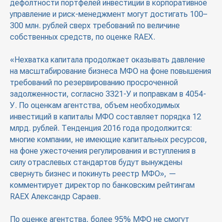
дефолтности портфелей инвестиции в корпоративное
управление и риск-менеджмент могут достигать 100–
300 млн. рублей сверх требований по величине
собственных средств, по оценке RAEX.
«Нехватка капитала продолжает оказывать давление
на масштабирование бизнеса МФО на фоне повышения
требований по резервированию просроченной
задолженности, согласно 3321-У и поправкам в 4054-
У. По оценкам агентства, объем необходимых
инвестиций в капиталы МФО составляет порядка 12
млрд. рублей. Тенденция 2016 года продолжится:
многие компании, не имеющие капитальных ресурсов,
на фоне ужесточения регулирования и вступления в
силу отраслевых стандартов будут вынуждены
свернуть бизнес и покинуть реестр МФО», —
комментирует директор по банковским рейтингам
RAEX Александр Сараев.
По оценке агентства, более 95% МФО не смогут