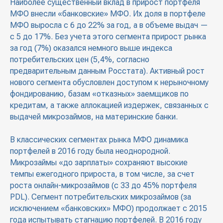
Наиболее существенный вклад в прирост портфеля
МФО внесли «банковские» МФО. Их доля в портфеле
МФО выросла с 6 до 22% за год, а в объеме выдач —
с 5 до 17%. Без учета этого сегмента прирост рынка
за год (7%) оказался немного выше индекса
потребительских цен (5,4%, согласно
предварительным данным Росстата). Активный рост
нового сегмента обусловлен доступом к нерыночному
фондированию, базам «отказных» заемщиков по
кредитам, а также аллокацией издержек, связанных с
выдачей микрозаймов, на материнские банки.
В классических сегментах рынка МФО динамика
портфелей в 2016 году была неоднородной.
Микрозаймы «до зарплаты» сохраняют высокие
темпы ежегодного прироста, в том числе, за счет
роста онлайн-микрозаймов (с 33 до 45% портфеля
PDL). Сегмент потребительских микрозаймов (за
исключением «банковских» МФО) продолжает с 2015
года испытывать стагнацию портфелей. В 2016 году