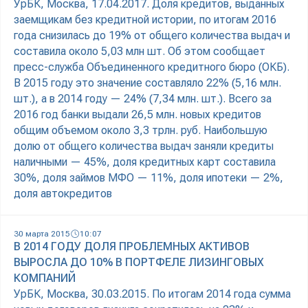
УрБК, Москва, 17.04.2017. Доля кредитов, выданных
заемщикам без кредитной истории, по итогам 2016
года снизилась до 19% от общего количества выдач и
составила около 5,03 млн шт. Об этом сообщает
пресс-служба Объединенного кредитного бюро (ОКБ).
В 2015 году это значение составляло 22% (5,16 млн.
шт.), а в 2014 году — 24% (7,34 млн. шт.). Всего за
2016 год банки выдали 26,5 млн. новых кредитов
общим объемом около 3,3 трлн. руб. Наибольшую
долю от общего количества выдач заняли кредиты
наличными — 45%, доля кредитных карт составила
30%, доля займов МФО — 11%, доля ипотеки — 2%,
доля автокредитов
30 марта 2015
10:07
В 2014 ГОДУ ДОЛЯ ПРОБЛЕМНЫХ АКТИВОВ
ВЫРОСЛА ДО 10% В ПОРТФЕЛЕ ЛИЗИНГОВЫХ
КОМПАНИЙ
УрБК, Москва, 30.03.2015. По итогам 2014 года сумма