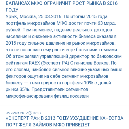
БАЛАНСАХ МФО ОГРАНИЧИТ РОСТ РЫНКА В 2016
ГОДУ
УрБК, Москва, 25.03.2016. По итогам 2015 года
портфель микрозаймов МФО достиг почти 63 млрд.
рублей. Тем не менее, падение реальных доходов
населения и снижение активности бизнеса оказали в
2015 году сильное давление на рынок микрозаймов,
что не позволило ему расти еще большими темпами.
Об этом заявил управляющий директор по банковским
рейтингам RAEX (Эксперт РА) Станислав Волков. По
его словам, наиболее сильное влияние указанных выше
факторов ощутил на себе сегмент микрозаймов
бизнесу — темп прироста портфеля 10% с долей
рынка 35%. Представители сегментов
микрофинансирования физлиц показали
05 июня 2013
10:07
«ЭКСПЕРТ РА»: В 2013 ГОДУ УХУДШЕНИЕ КАЧЕСТВА
ПОРТФЕЛЯ ЗАЙМОВ МФО ПРИВЕДЕТ