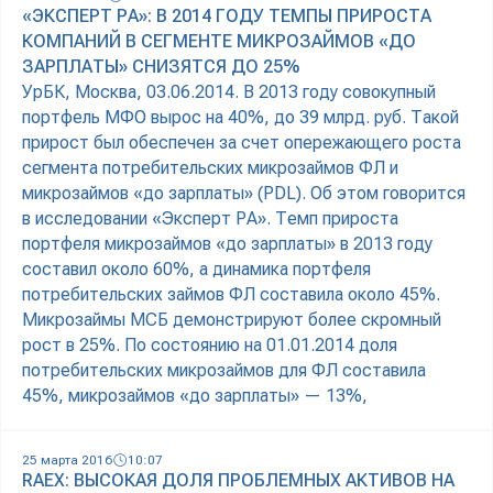
«ЭКСПЕРТ РА»: В 2014 ГОДУ ТЕМПЫ ПРИРОСТА
КОМПАНИЙ В СЕГМЕНТЕ МИКРОЗАЙМОВ «ДО
ЗАРПЛАТЫ» СНИЗЯТСЯ ДО 25%
УрБК, Москва, 03.06.2014. В 2013 году совокупный
портфель МФО вырос на 40%, до 39 млрд. руб. Такой
прирост был обеспечен за счет опережающего роста
сегмента потребительских микрозаймов ФЛ и
микрозаймов «до зарплаты» (PDL). Об этом говорится
в исследовании «Эксперт РА». Темп прироста
портфеля микрозаймов «до зарплаты» в 2013 году
составил около 60%, а динамика портфеля
потребительских займов ФЛ составила около 45%.
Микрозаймы МСБ демонстрируют более скромный
рост в 25%. По состоянию на 01.01.2014 доля
потребительских микрозаймов для ФЛ составила
45%, микрозаймов «до зарплаты» — 13%,
25 марта 2016
10:07
RAEX: ВЫСОКАЯ ДОЛЯ ПРОБЛЕМНЫХ АКТИВОВ НА