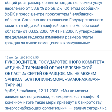
общий рост размера оплаты предоставляемых услуг
населению от 53,8 % до 58,2%. Об этом сообщили
УрБК в пресс-центре прокуратуры Челябинской
области. Согласно постановлению Государственного
комитета «Единый тарифный орган по Челябинской
области» от 03.02.2006 № 41 на 2006 г. утверждены
предельные индексы изменения размера платы
граждан за жилое помещение и коммунальные
12 ноября 2008
01:55
РУКОВОДИТЕЛЬ ГОСУДАРСТВЕННОГО КОМИТЕТА
«ЕДИНЫЙ ТАРИФНЫЙ ОРГАН ЧЕЛЯБИНСКОЙ
ОБЛАСТИ» СЕРГЕЙ ОБРАЗЦОВ: МЫ НЕ МОЖЕМ
ЗАНИМАТЬСЯ ПОПУЛИЗМОМ, «ЗАМОРАЖИВАЯ»
ТАРИФЫ
УрБК, Челябинск, 12.11.2008. «Мы не можем
заниматься популизмом, «замораживая» тарифы. В
конечном итоге такие меры приведут к банкротству
энергоснабжающих организаций», — заявил сегодня на