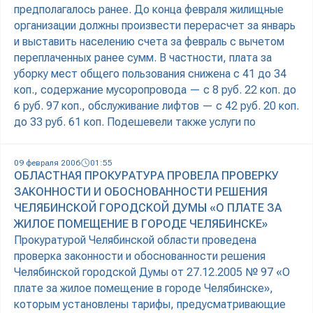
предполагалось ранее. До конца февраля жилищные
организации должны произвести перерасчет за январь
и выставить населению счета за февраль с вычетом
переплаченных ранее сумм. В частности, плата за
уборку мест общего пользования снижена с 41 до 34
коп., содержание мусоропровода — с 8 руб. 22 коп. до
6 руб. 97 коп., обслуживание лифтов — с 42 руб. 20 коп.
до 33 руб. 61 коп. Подешевели также услуги по
09 февраля 2006
01:55
ОБЛАСТНАЯ ПРОКУРАТУРА ПРОВЕЛА ПРОВЕРКУ
ЗАКОННОСТИ И ОБОСНОВАННОСТИ РЕШЕНИЯ
ЧЕЛЯБИНСКОЙ ГОРОДСКОЙ ДУМЫ «О ПЛАТЕ ЗА
ЖИЛОЕ ПОМЕЩЕНИЕ В ГОРОДЕ ЧЕЛЯБИНСКЕ»
Прокуратурой Челябинской области проведена
проверка законности и обоснованности решения
Челябинской городской Думы от 27.12.2005 № 97 «О
плате за жилое помещение в городе Челябинске»,
которым установлены тарифы, предусматривающие