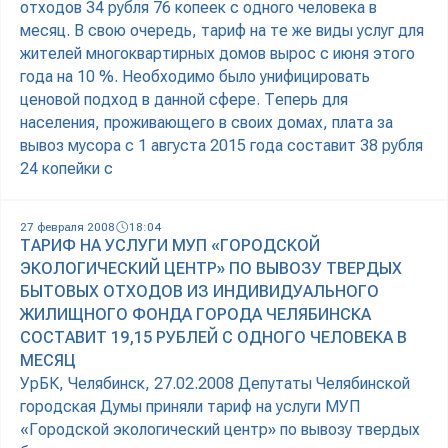
отходов 34 рубля 76 копеек с одного человека в
месяц. В свою очередь, тариф на те же виды услуг для
жителей многоквартирных домов вырос с июня этого
года на 10 %. Необходимо было унифицировать
ценовой подход в данной сфере. Теперь для
населения, проживающего в своих домах, плата за
вывоз мусора с 1 августа 2015 года составит 38 рубля
24 копейки с
27 февраля 2008
18:04
ТАРИФ НА УСЛУГИ МУП «ГОРОДСКОЙ
ЭКОЛОГИЧЕСКИЙ ЦЕНТР» ПО ВЫВОЗУ ТВЕРДЫХ
БЫТОВЫХ ОТХОДОВ ИЗ ИНДИВИДУАЛЬНОГО
ЖИЛИЩНОГО ФОНДА ГОРОДА ЧЕЛЯБИНСКА
СОСТАВИТ 19,15 РУБЛЕЙ С ОДНОГО ЧЕЛОВЕКА В
МЕСЯЦ
УрБК, Челябинск, 27.02.2008 Депутаты Челябинской
городская Думы приняли тариф на услуги МУП
«Городской экологический центр» по вывозу твердых