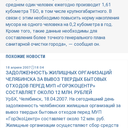
среднем один человек ежегодно производит 1,61
кубометра ТБО, в том числе крупногабаритного. В
связи с этим необходимо повысить норму накопления
мусора на одного человека на 0,2 кубометра в год.
Кроме того, такие данные необходимы для
составления более точного генерального плана
санитарной очистки города», — сообщил он.
ПОХОЖИЕ НОВОСТИ
18 апреля 2007
18:04
ЗАДОЛЖЕННОСТЬ ЖИЛИЩНЫХ ОРГАНИЗАЦИЙ
ЧЕЛЯБИНСКА ЗА ВЫВОЗ ТВЕРДЫХ БЫТОВЫХ
ОТХОДОВ ПЕРЕД МУП «ГОРЭКОЦЕНТР»
СОСТАВЛЯЕТ ОКОЛО 12 МЛН. РУБЛЕЙ
УрБК, Челябинск, 18.04.2007. На сегодняшний день
задолженность челябинских жилищных организаций за
вывоз твердых бытовых отходов перед МУП
«ГорЭкоЦентр» составляет около 12 млн. руб.
Жилищные организации осуществляют сбор средств