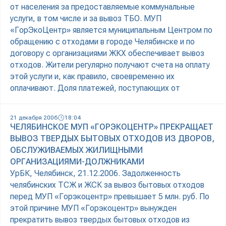
от населения за предоставляемые коммунальные
услуги, в том числе и за вывоз ТБО. МУП
«ГорЭкоЦентр» является муниципальным Центром по
обращению с отходами в городе Челябинске и по
договору с организациями ЖКХ обеспечивает вывоз
отходов. Жители регулярно получают счета на оплату
этой услуги и, как правило, своевременно их
оплачивают. Доля платежей, поступающих от
21 декабря 2006
18:04
ЧЕЛЯБИНСКОЕ МУП «ГОРЭКОЦЕНТР» ПРЕКРАЩАЕТ
ВЫВОЗ ТВЕРДЫХ БЫТОВЫХ ОТХОДОВ ИЗ ДВОРОВ,
ОБСЛУЖИВАЕМЫХ ЖИЛИЩНЫМИ
ОРГАНИЗАЦИЯМИ-ДОЛЖНИКАМИ
УрБК, Челябинск, 21.12.2006. Задолженность
челябинских ТСЖ и ЖСК за вывоз бытовых отходов
перед МУП «Горэкоцентр» превышает 5 млн. руб. По
этой причине МУП «Горэкоцентр» вынужден
прекратить вывоз твердых бытовых отходов из