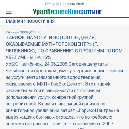
Пятница 7 августа 2026
ГЛАВНАЯ
НОВОСТИ ДНЯ
24 июня 2008
11:48
ТАРИФЫ НА УСЛУГИ ВОДООТВЕДЕНИЯ,
ОКАЗЫВАЕМЫЕ МУП «ГОРЭКОЦЕНТР» (Г.
ЧЕЛЯБИНСК), ПО СРАВНЕНИЮ С ПРОШЛЫМ ГОДОМ
УВЕЛИЧЕНЫ НА 15%
УрБК, Челябинск, 24.06.2008.Сегодня депутаты
Челябинской городской думы утвердили новые тарифы
на услуги централизованного водоотведения,
оказываемого МУП «ГорЭкоЦентр». Этот тариф
рассчитывается в зависимости от величины
использования услуги конкретной группой
потребителей. В связи с инфляцией произошло
значительное увеличение затрат «ГорЭкоЦентра» на
вывоз жидких бытовых отходов, что потребовало
пересмотра данного тарифа. По сравнению с 2007