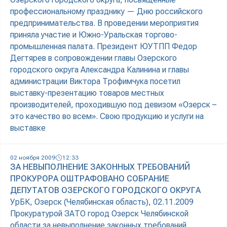
профессиональному празднику — Дню российского
предпринимательства. В проведении мероприятия
приняла участие и Южно-Уральская торгово-
промышленная палата. Президент ЮУТПП Федор
Дегтярев в сопровождении главы Озерского
городского округа Александра Калинина и главы
администрации Виктора Трофимчука посетил
выставку-презентацию товаров местных
производителей, проходившую под девизом «Озерск –
это качество во всем». Свою продукцию и услуги на
выставке
02 ноября 2009
12:33
ЗА НЕВЫПОЛНЕНИЕ ЗАКОННЫХ ТРЕБОВАНИЙ
ПРОКУРОРА ОШТРАФОВАНО СОБРАНИЕ
ДЕПУТАТОВ ОЗЕРСКОГО ГОРОДСКОГО ОКРУГА
УрБК, Озерск (Челябинская область), 02.11.2009
Прокуратурой ЗАТО город Озерск Челябинской
области за невыполнение законных требований