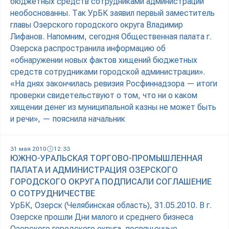
бюджетных средств сотрудниками администрации
необоснованны. Так УрБК заявил первый заместитель
главы Озерского городского округа Владимир
Лифанов. Напомним, сегодня Общественная палата г.
Озерска распространила информацию об
«обнаружении новых фактов хищений бюджетных
средств сотрудниками городской администрации».
«На днях закончилась ревизия Росфиннадзора — итоги
проверки свидетельствуют о том, что ни о каком
хищении денег из муниципальной казны не может быть
и речи», — пояснила начальник
31 мая 2010
12:33
ЮЖНО-УРАЛЬСКАЯ ТОРГОВО-ПРОМЫШЛЕННАЯ
ПАЛАТА И АДМИНИСТРАЦИЯ ОЗЕРСКОГО
ГОРОДСКОГО ОКРУГА ПОДПИСАЛИ СОГЛАШЕНИЕ
О СОТРУДНИЧЕСТВЕ
УрБК, Озерск (Челябинская область), 31.05.2010. В г.
Озерске прошли Дни малого и среднего бизнеса
Озерского городского округа, посвященные