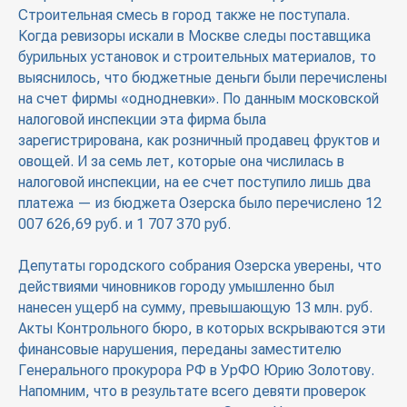
Строительная смесь в город также не поступала.
Когда ревизоры искали в Москве следы поставщика
бурильных установок и строительных материалов, то
выяснилось, что бюджетные деньги были перечислены
на счет фирмы «однодневки». По данным московской
налоговой инспекции эта фирма была
зарегистрирована, как розничный продавец фруктов и
овощей. И за семь лет, которые она числилась в
налоговой инспекции, на ее счет поступило лишь два
платежа — из бюджета Озерска было перечислено 12
007 626,69 руб. и 1 707 370 руб.
Депутаты городского собрания Озерска уверены, что
действиями чиновников городу умышленно был
нанесен ущерб на сумму, превышающую 13 млн. руб.
Акты Контрольного бюро, в которых вскрываются эти
финансовые нарушения, переданы заместителю
Генерального прокурора РФ в УрФО Юрию Золотову.
Напомним, что в результате всего девяти проверок