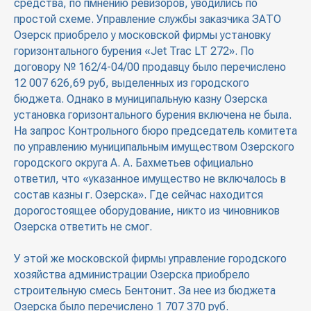
средства, по пмнению ревизоров, уводились по
простой схеме. Управление службы заказчика ЗАТО
Озерск приобрело у московской фирмы установку
горизонтального бурения «Jet Trac LT 272». По
договору № 162/4-04/00 продавцу было перечислено
12 007 626,69 руб, выделенных из городского
бюджета. Однако в муниципальную казну Озерска
установка горизонтального бурения включена не была.
На запрос Контрольного бюро председатель комитета
по управлению муниципальным имуществом Озерского
городского округа А. А. Бахметьев официально
ответил, что «указанное имущество не включалось в
состав казны г. Озерска». Где сейчас находится
дорогостоящее оборудование, никто из чиновников
Озерска ответить не смог.
У этой же московской фирмы управление городского
хозяйства администрации Озерска приобрело
строительную смесь Бентонит. За нее из бюджета
Озерска было перечислено 1 707 370 руб.