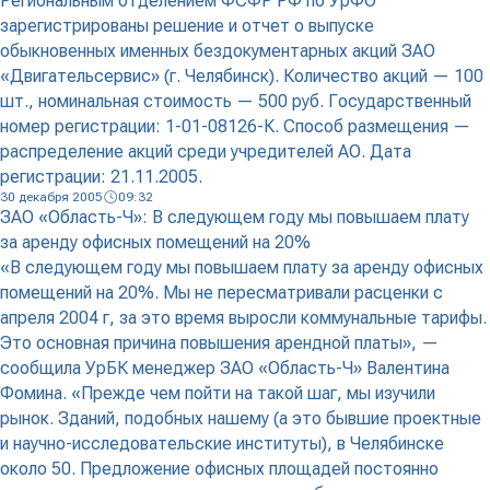
Региональным отделением ФСФР РФ по УрФО
зарегистрированы решение и отчет о выпуске
обыкновенных именных бездокументарных акций ЗАО
«Двигательсервис» (г. Челябинск). Количество акций — 100
шт., номинальная стоимость — 500 руб. Государственный
номер регистрации: 1-01-08126-К. Способ размещения —
распределение акций среди учредителей АО. Дата
регистрации: 21.11.2005.
30 декабря 2005
09:32
ЗАО «Область-Ч»: В следующем году мы повышаем плату
за аренду офисных помещений на 20%
«В следующем году мы повышаем плату за аренду офисных
помещений на 20%. Мы не пересматривали расценки с
апреля 2004 г, за это время выросли коммунальные тарифы.
Это основная причина повышения арендной платы», —
сообщила УрБК менеджер ЗАО «Область-Ч» Валентина
Фомина. «Прежде чем пойти на такой шаг, мы изучили
рынок. Зданий, подобных нашему (а это бывшие проектные
и научно-исследовательские институты), в Челябинске
около 50. Предложение офисных площадей постоянно