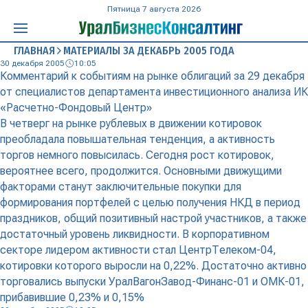
Пятница 7 августа 2026
ГЛАВНАЯ
МАТЕРИАЛЫ ЗА ДЕКАБРЬ 2005 ГОДА
30 декабря 2005
10:05
Комментарий к событиям на рынке облигаций за 29 декабря
от специалистов департамента инвестиционного анализа ИК
«Расчетно-Фондовый Центр»
В четверг на рынке рублевых в движении котировок
преобладала повышательная тенденция, а активность
торгов немного повысилась. Сегодня рост котировок,
вероятнее всего, продолжится. Основными движущими
факторами станут заключительные покупки для
формирования портфелей с целью получения НКД в период
праздников, общий позитивный настрой участников, а также
достаточный уровень ликвидности. В корпоративном
секторе лидером активности стал ЦентрТелеком-04,
котировки которого выросли на 0,22%. Достаточно активно
торговались выпуски УралВагонЗавод-Финанс-01 и ОМК-01,
прибавившие 0,23% и 0,15%