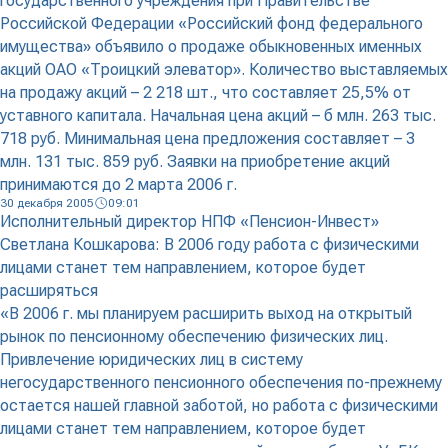
государственного учреждения при Правительстве
Российской Федерации «Российский фонд федерального
имущества» объявило о продаже обыкновенных именных
акций ОАО «Троицкий элеватор». Количество выставляемых
на продажу акций – 2 218 шт., что составляет 25,5% от
уставного капитала. Начальная цена акций – б млн. 263 тыс.
718 руб. Минимальная цена предложения составляет – 3
млн. 131 тыс. 859 руб. Заявки на приобретение акций
принимаются до 2 марта 2006 г.
30 декабря 2005
09:01
Исполнительный директор НПФ «Пенсион-Инвест»
Светлана Кошкарова: В 2006 году работа с физическими
лицами станет тем направлением, которое будет
расширяться
«В 2006 г. мы планируем расширить выход на открытый
рынок по пенсионному обеспечению физических лиц.
Привлечение юридических лиц в систему
негосударственного пенсионного обеспечения по-прежнему
остается нашей главной заботой, но работа с физическими
лицами станет тем направлением, которое будет