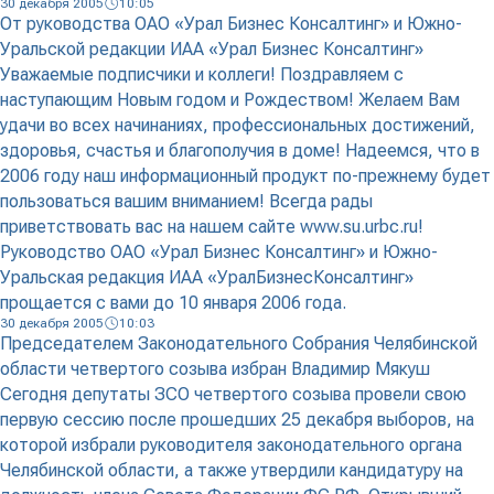
30 декабря 2005
10:05
От руководства ОАО «Урал Бизнес Консалтинг» и Южно-
Уральской редакции ИАА «Урал Бизнес Консалтинг»
Уважаемые подписчики и коллеги! Поздравляем с
наступающим Новым годом и Рождеством! Желаем Вам
удачи во всех начинаниях, профессиональных достижений,
здоровья, счастья и благополучия в доме! Надеемся, что в
2006 году наш информационный продукт по-прежнему будет
пользоваться вашим вниманием! Всегда рады
приветствовать вас на нашем сайте www.su.urbc.ru!
Руководство ОАО «Урал Бизнес Консалтинг» и Южно-
Уральская редакция ИАА «УралБизнесКонсалтинг»
прощается с вами до 10 января 2006 года.
30 декабря 2005
10:03
Председателем Законодательного Собрания Челябинской
области четвертого созыва избран Владимир Мякуш
Сегодня депутаты ЗСО четвертого созыва провели свою
первую сессию после прошедших 25 декабря выборов, на
которой избрали руководителя законодательного органа
Челябинской области, а также утвердили кандидатуру на