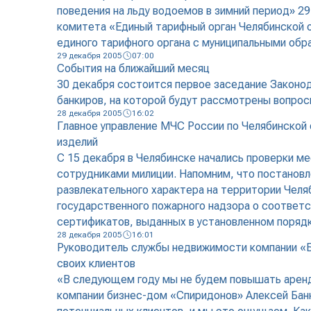
поведения на льду водоемов в зимний период» 2
комитета «Единый тарифный орган Челябинской о
единого тарифного органа с муниципальными обр
29 декабря 2005
07:00
События на ближайший месяц
30 декабря состоится первое заседание Законод
банкиров, на которой будут рассмотрены вопро
28 декабря 2005
16:02
Главное управление МЧС России по Челябинской 
изделий
С 15 декабря в Челябинске начались проверки 
сотрудниками милиции. Напомним, что постановл
развлекательного характера на территории Челя
государственного пожарного надзора о соответс
сертификатов, выданных в установленном поряд
28 декабря 2005
16:01
Руководитель службы недвижимости компании «Б
своих клиентов
«В следующем году мы не будем повышать аренд
компании бизнес-дом «Спиридонов» Алексей Банн