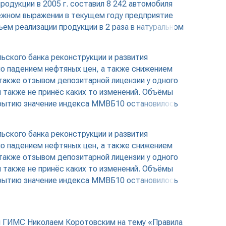
продукции в 2005 г. составил 8 242 автомобиля
нежном выражении в текущем году предприятие
ъем реализации продукции в 2 раза в натуральном
ьского банка реконструкции и развития
но падением нефтяных цен, а также снижением
также отзывом депозитарной лицензии у одного
 также не принёс каких то изменений. Объёмы
акрытию значение индекса ММВБ10 остановилось
ьского банка реконструкции и развития
но падением нефтяных цен, а также снижением
также отзывом депозитарной лицензии у одного
 также не принёс каких то изменений. Объёмы
акрытию значение индекса ММВБ10 остановилось
ом ГИМС Николаем Коротовским на тему «Правила