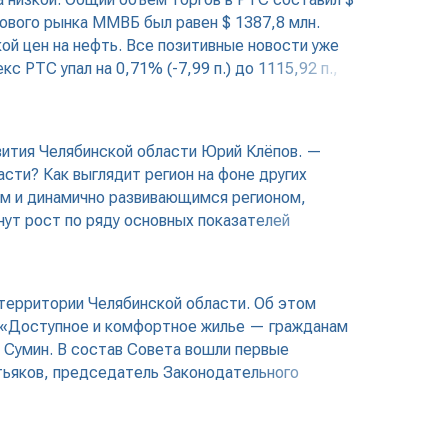
дового рынка ММВБ был равен $ 1387,8 млн.
ой цен на нефть. Все позитивные новости уже
 РТС упал на 0,71% (-7,99 п.) до 1115,92 п.,
ития Челябинской области Юрий Клёпов. —
ти? Как выглядит регион на фоне других
ым и динамично развивающимся регионом,
нут рост по ряду основных показателей
 территории Челябинской области. Об этом
в «Доступное и комфортное жилье — гражданам
 Сумин. В состав Совета вошли первые
тьяков, председатель Законодательного