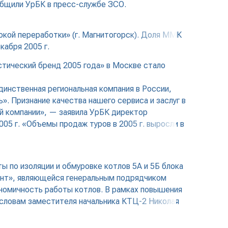
общили УрБК в пресс-службе ЗСО.
кой переработки» (г. Магнитогорск). Доля ММК
кабря 2005 г.
тический бренд 2005 года» в Москве стало
динственная региональная компания в России,
». Признание качества нашего сервиса и заслуг в
й компании», — заявила УрБК директор
05 г. «Объемы продаж туров в 2005 г. выросли в
 по изоляции и обмуровке котлов 5А и 5Б блока
онт», являющейся генеральным подрядчиком
ономичность работы котлов. В рамках повышения
 словам заместителя начальника КТЦ-2 Николая