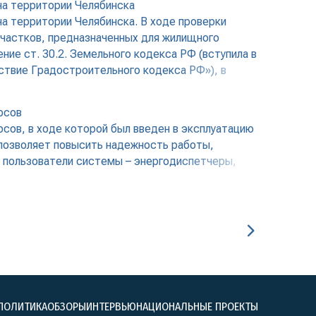
на территории Челябинска
а территории Челябинска. В ходе проверки
участков, предназначенных для жилищного
ние ст. 30.2. Земельного кодекса РФ (вступила в
йствие Градостроительного кодекса РФ»), в
рсов
ов, в ходе которой был введен в эксплуатацию
позволяет повысить надежность работы,
 пользователи системы – энергодиспетчеры,
ПОЛИТИКА
ОБЗОРЫ
ИНТЕРВЬЮ
НАЦИОНАЛЬНЫЕ ПРОЕКТЫ