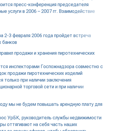
стоится пресс-конференция председателя
е услуги в 2006 – 2007 гг. Взаимодействие
а 2-3 февраля 2006 года пройдет встреча
х банков
правил продажи и хранения пиротехнических
дятся инспекторами Госпожнадзора совместно с
ядок продажи пиротехнических изделий
я только при наличии заключения
ионарной торговой сети и при наличии
оду мы не будем повышать арендную плату для
прос УрБК, руководитель службы недвижимости
ры оттягивают на себя часть наших