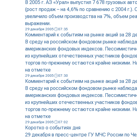
В 2005 г. АЗ «Урал» выпустил 7 678 грузовых авт
(рост продаж – на 4,6% по сравнению с 2004 г.
увеличило объем производства на 7%, объем реал
выражении.
29 декабря 2005
07:35
Комментарий к событиям на рынке акций за 28 д
В среду на российском фондовом рынке наблюда
американских фондовых индексов. Пессимистичны
из крупнейших отечественных участников фондо
торгов по-прежнему остаются крайне низкими. Н
на отметке
29 декабря 2005
07:30
Комментарий к событиям на рынке акций за 28 д
В среду на российском фондовом рынке наблюда
американских фондовых индексов. Пессимистичны
из крупнейших отечественных участников фондо
торгов по-прежнему остаются крайне низкими. Н
на отметке
29 декабря 2005
07:02
Коротко о событиях дня
29 декабря в пресс-центре ГУ МЧС России по Че