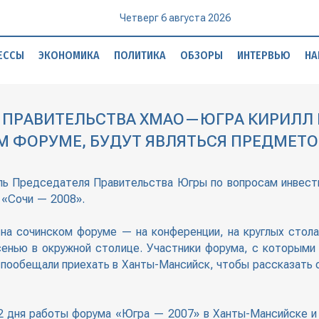
Четверг 6 августа 2026
ЕССЫ
ЭКОНОМИКА
ПОЛИТИКА
ОБЗОРЫ
ИНТЕРВЬЮ
НА
 ПРАВИТЕЛЬСТВА ХМАО—ЮГРА КИРИЛЛ 
 ФОРУМЕ, БУДУТ ЯВЛЯТЬСЯ ПРЕДМЕТ
ь Председателя Правительства Югры по вопросам инвести
 «Сочи — 2008».
 на сочинском форуме — на конференции, на круглых стол
енью в окружной столице. Участники форума, с которыми 
пообещали приехать в Ханты-Мансийск, чтобы рассказать о 
а 2 дня работы форума «Югра — 2007» в Ханты-Мансийске 