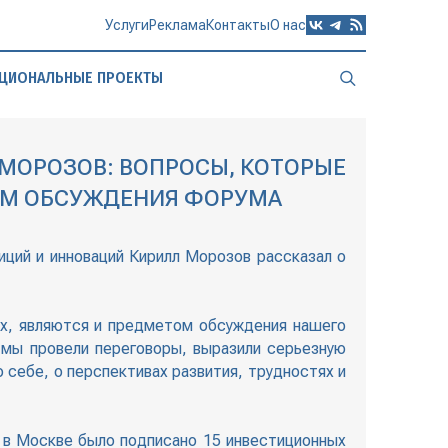
Услуги
Реклама
Контакты
О нас
ЦИОНАЛЬНЫЕ ПРОЕКТЫ
МОРОЗОВ: ВОПРОСЫ, КОТОРЫЕ
ОМ ОБСУЖДЕНИЯ ФОРУМА
ций и инноваций Кирилл Морозов рассказал о
ах, являются и предметом обсуждения нашего
мы провели переговоры, выразили серьезную
себе, о перспективах развития, трудностях и
и в Москве было подписано 15 инвестиционных