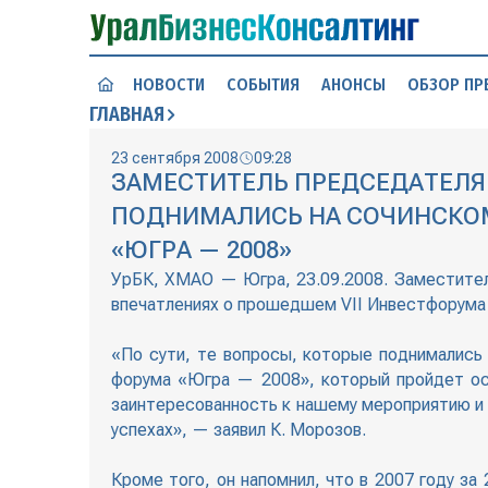
НОВОСТИ
СОБЫТИЯ
АНОНСЫ
ОБЗОР ПР
ГЛАВНАЯ
23 сентября 2008
09:28
ЗАМЕСТИТЕЛЬ ПРЕДСЕДАТЕЛЯ
ПОДНИМАЛИСЬ НА СОЧИНСКОМ
«ЮГРА — 2008»
УрБК, ХМАО — Югра, 23.09.2008. Заместител
впечатлениях о прошедшем VII Инвестфорума
«По сути, те вопросы, которые поднимались
форума «Югра — 2008», который пройдет ос
заинтересованность к нашему мероприятию и 
успехах», — заявил К. Морозов.
Кроме того, он напомнил, что в 2007 году з