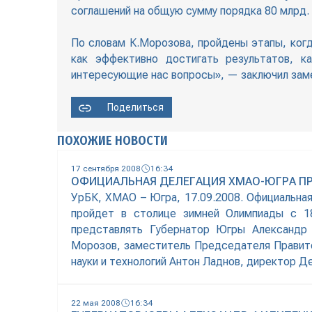
соглашений на общую сумму порядка 80 млрд. 
По словам К.Морозова, пройдены этапы, ког
как эффективно достигать результатов, 
интересующие нас вопросы», — заключил зам
Поделиться
ПОХОЖИЕ НОВОСТИ
17 сентября 2008
16:34
ОФИЦИАЛЬНАЯ ДЕЛЕГАЦИЯ ХМАО-ЮГРА ПР
УрБК, ХМАО – Югра, 17.09.2008. Официальна
пройдет в столице зимней Олимпиады с 18
представлять Губернатор Югры Александр 
Морозов, заместитель Председателя Правит
науки и технологий Антон Ладнов, директор Д
22 мая 2008
16:34