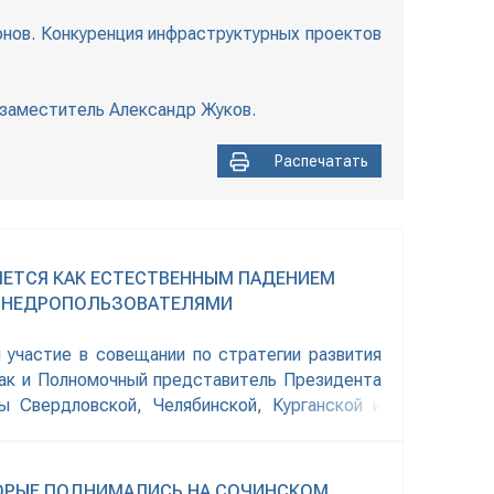
онов. Конкуренция инфраструктурных проектов
 заместитель Александр Жуков.
Распечатать
ЯЕТСЯ КАК ЕСТЕСТВЕННЫМ ПАДЕНИЕМ
М НЕДРОПОЛЬЗОВАТЕЛЯМИ
 участие в совещании по стратегии развития
зак и Полномочный представитель Президента
 Свердловской, Челябинской, Курганской и
ора Ханты-Мансийского автономного округа.
ОРЫЕ ПОДНИМАЛИСЬ НА СОЧИНСКОМ