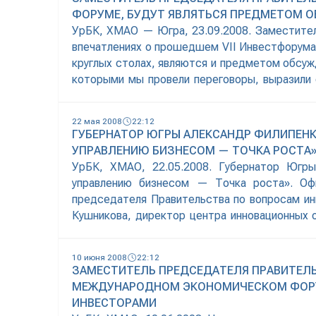
ФОРУМЕ, БУДУТ ЯВЛЯТЬСЯ ПРЕДМЕТОМ О
УрБК, ХМАО — Югра, 23.09.2008. Заместител
впечатлениях о прошедшем VII Инвестфорума 
круглых столах, являются и предметом обсуж
которыми мы провели переговоры, выразили
рассказать о себе, о перспективах развития,
22 мая 2008
22:12
ГУБЕРНАТОР ЮГРЫ АЛЕКСАНДР ФИЛИПЕНК
УПРАВЛЕНИЮ БИЗНЕСОМ — ТОЧКА РОСТА
УрБК, ХМАО, 22.05.2008. Губернатор Югры
управлению бизнесом — Точка роста». Офи
председателя Правительства по вопросам и
Кушникова, директор центра инновационных 
Шоптенко. Напомним, что из 128 в финал Кубк
10 июня 2008
22:12
ЗАМЕСТИТЕЛЬ ПРЕДСЕДАТЕЛЯ ПРАВИТЕЛЬС
МЕЖДУНАРОДНОМ ЭКОНОМИЧЕСКОМ ФОРУМ
ИНВЕСТОРАМИ