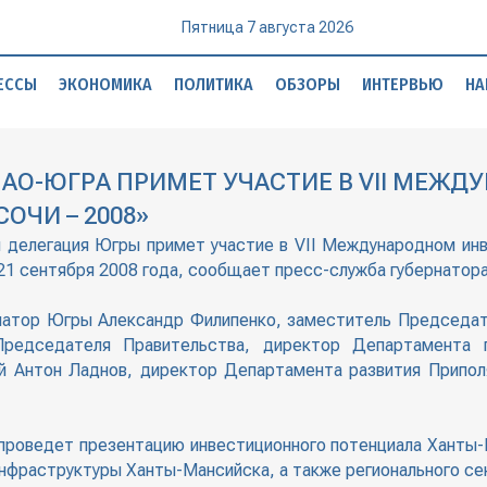
Пятница 7 августа 2026
ЕССЫ
ЭКОНОМИКА
ПОЛИТИКА
ОБЗОРЫ
ИНТЕРВЬЮ
НА
АО-ЮГРА ПРИМЕТ УЧАСТИЕ В VII МЕЖ
ЧИ – 2008»
я делегация Югры примет участие в VII Международном ин
21 сентября 2008 года, сообщает пресс-служба губернатора
натор Югры Александр Филипенко, заместитель Председат
Председателя Правительства, директор Департамента 
ий Антон Ладнов, директор Департамента развития Припо
проведет презентацию инвестиционного потенциала Ханты-
нфраструктуры Ханты-Мансийска, а также регионального с