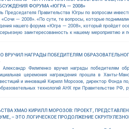
БСУЖДЕНИЯ ФОРУМА «ЮГРА — 2008»
ь Председателя Правительства Югры по вопросам инвести
«Сочи — 2008». «По сути, те вопросы, которые поднимали
дения нашего форума «Югра — 2008», который пройдет осе
 серьезную заинтересованность к нашему мероприятию и п
О ВРУЧИЛ НАГРАДЫ ПОБЕДИТЕЛЯМ ОБРАЗОВАТЕЛЬНОГ
»
 Александр Филипенко вручил награды победителям об
циальная церемония награждения прошла в Ханты-Манс
нвестиций и инноваций Кирилл Морозов, директор Фонда п
образовательных технологий АНХ при Правительстве РФ, 
а Югры вышли 8 команд,
ТВА ХМАО КИРИЛЛ МОРОЗОВ: ПРОЕКТ, ПРЕДСТАВЛЕННЫ
Е, – ЭТО ЛОГИЧЕСКОЕ ПРОДОЛЖЕНИЕ СКРУПУЛЕЗНО