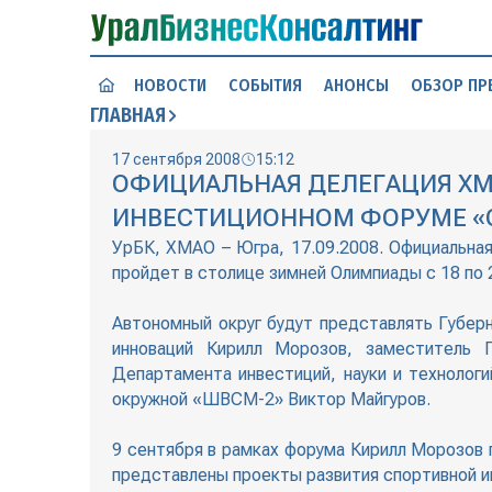
НОВОСТИ
СОБЫТИЯ
АНОНСЫ
ОБЗОР ПР
ГЛАВНАЯ
17 сентября 2008
15:12
ОФИЦИАЛЬНАЯ ДЕЛЕГАЦИЯ ХМ
ИНВЕСТИЦИОННОМ ФОРУМЕ «СО
УрБК, ХМАО – Югра, 17.09.2008. Официальна
пройдет в столице зимней Олимпиады с 18 по 
Автономный округ будут представлять Губер
инноваций Кирилл Морозов, заместитель 
Департамента инвестиций, науки и технолог
окружной «ШВСМ-2» Виктор Майгуров.
9 сентября в рамках форума Кирилл Морозов 
представлены проекты развития спортивной и