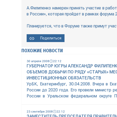
А.Филипенко намерен принять участие в рабо
в России», которая пройдет в рамках форума
Планируется, что в Форуме также примут уча
Поделиться
ПОХОЖИЕ НОВОСТИ
30 апреля 2008
22:12
ГУБЕРНАТОР ЮГРЫ АЛЕКСАНДР ФИЛИПЕНК
ОБЪЕМОВ ДОБЫЧИ ПО РЯДУ «СТАРЫХ» М
ИНВЕСТИЦИОННЫХ ОБЯЗАТЕЛЬСТВ
УрБК, Екатеринбург, 30.04.2008. Вчера в Е
России до 2020 года. Его провели министр 
России в Уральском федеральном округе П
Тюменской областей, Ямало-Ненецкого авто
Александр Филипенко в своем выступлении ос
23 сентября 2008
22:12
ЗАМЕСТИТЕЛЬ ПРЕДСЕДАТЕЛЯ ПРАВИТЕЛ