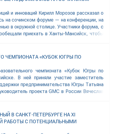
ций и инноваций Кирилл Морозов рассказал о
сь на сочинском форуме — на конференции, на
нью в окружной столице. Участники форума, с
ообещали приехать в Ханты-Мансийск, чтобы
О ЧЕМПИОНАТА «КУБОК ЮГРЫ ПО
разовательного чемпионата «Кубок Югры по
ийске. В ней приняли участие заместитель
оддержки предпринимательства Югры Татьяна
руководитель проекта GMC в России Вячеслав
Й В САНКТ-ПЕТЕРБУРГЕ НА XI
Й РАБОТЫ С ПОТЕНЦИАЛЬНЫМИ