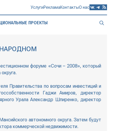
Услуги
Реклама
Контакты
О нас
ЦИОНАЛЬНЫЕ ПРОЕКТЫ
ДУНАРОДНОМ
вестиционном форуме «Сочи – 2008», который
 округа.
еля Правительства по вопросам инвестиций и
госсобственности Гаджи Амиров, директор
лярного Урала Александр Шпиренко, директор
Мансийского автономного округа. Затем будут
ектора коммерческой недвижимости.