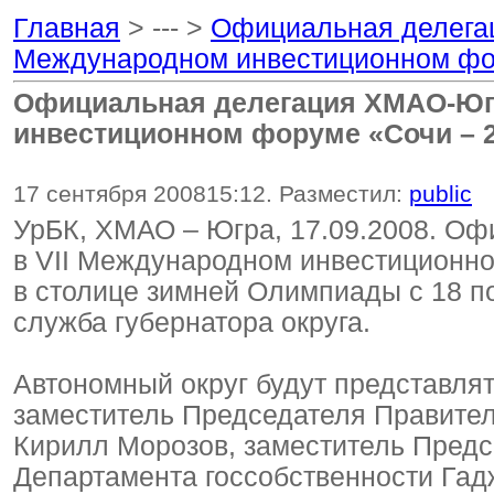
Главная
> --- >
Официальная делегац
Международном инвестиционном фо
Официальная делегация ХМАО-Югр
инвестиционном форуме «Сочи – 
17 сентября 2008
15:12
. Разместил:
public
УрБК, ХМАО – Югра, 17.09.2008. Оф
в VII Международном инвестиционно
в столице зимней Олимпиады с 18 по
служба губернатора округа.
Автономный округ будут представля
заместитель Председателя Правител
Кирилл Морозов, заместитель Предс
Департамента госсобственности Гад