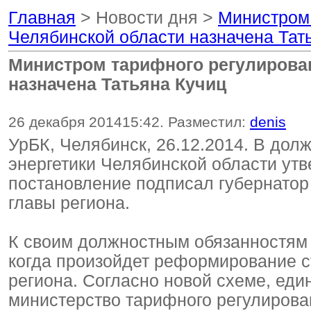
Главная
> Новости дня >
Министром 
Челябинской области назначена Тат
Министром тарифного регулирован
назначена Татьяна Кучиц
26 декабря 2014
15:42
. Разместил:
denis
УрБК, Челябинск, 26.12.2014. В дол
энергетики Челябинской области ут
постановление подписал губернатор
главы региона.
К своим должностным обязанностям Т
когда произойдет реформирование с
региона. Согласно новой схеме, еди
министерство тарифного регулирован